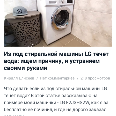
Из под стиральной машины LG течет
вода: ищем причину, и устраняем
своими руками
Кирилл Елисеев
Нет комментариев
218 просмотров
Что делать если из под стиральной машины LG
течет вода? В этой статье рассказываю на
примере моей машинки - LG F2J3HS2W, как я за
бесплатно её починил, и где не дорого заказал