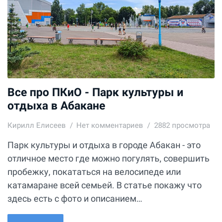
Все про ПКиО - Парк культуры и
отдыха в Абакане
Кирилл Елисеев
Нет комментариев
2882 просмотра
Парк культуры и отдыха в городе Абакан - это
отличное место где можно погулять, совершить
пробежку, покататься на велосипеде или
катамаране всей семьей. В статье покажу что
здесь есть с фото и описанием…