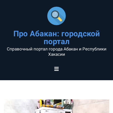
Про Абакан: городской
портал
Справочный портал города Абакан и Республики
Хакасии