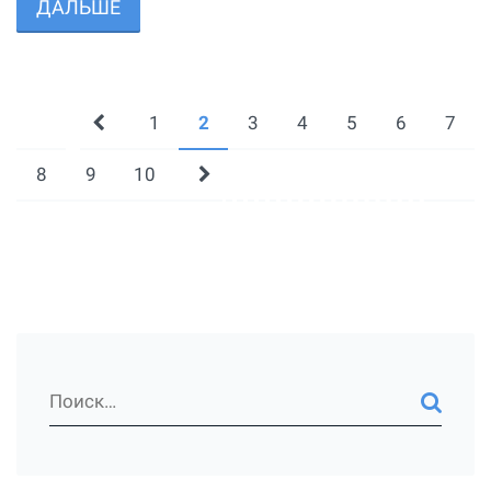
ДАЛЬШЕ
1
2
3
4
5
6
7
8
9
10