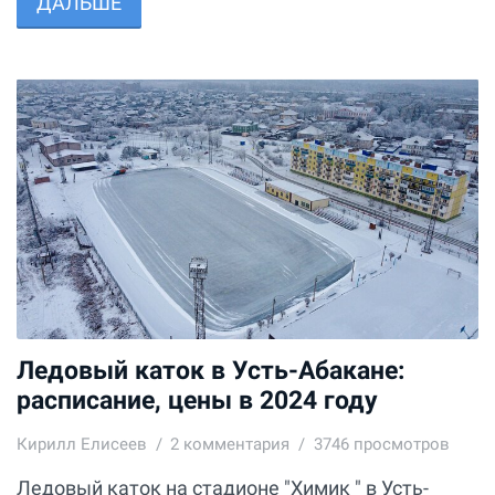
ДАЛЬШЕ
Ледовый каток в Усть-Абакане:
расписание, цены в 2024 году
Кирилл Елисеев
2
комментария
3746 просмотров
Ледовый каток на стадионе "Химик " в Усть-