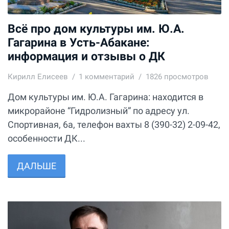
Всё про дом культуры им. Ю.А.
Гагарина в Усть-Абакане:
информация и отзывы о ДК
Кирилл Елисеев
1
комментарий
1826 просмотров
Дом культуры им. Ю.А. Гагарина: находится в
микрорайоне “Гидролизный” по адресу ул.
Спортивная, 6а, телефон вахты 8 (390-32) 2-09-42,
особенности ДК...
ДАЛЬШЕ