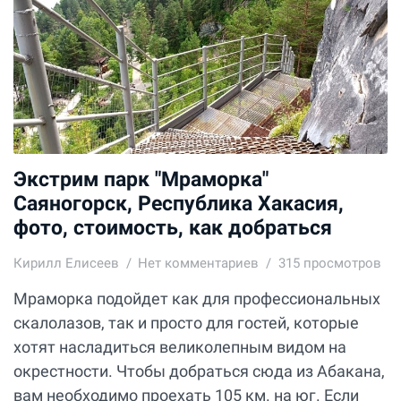
Экстрим парк "Мраморка"
Саяногорск, Республика Хакасия,
фото, стоимость, как добраться
Кирилл Елисеев
Нет комментариев
315 просмотров
Мраморка подойдет как для профессиональных
скалолазов, так и просто для гостей, которые
хотят насладиться великолепным видом на
окрестности. Чтобы добраться сюда из Абакана,
вам необходимо проехать 105 км. на юг. Если