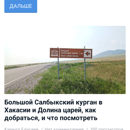
ДАЛЬШЕ
Большой Салбыкский курган в
Хакасии и Долина царей, как
добраться, и что посмотреть
Кирилл Елисеев
Нет комментариев
350 просмотров