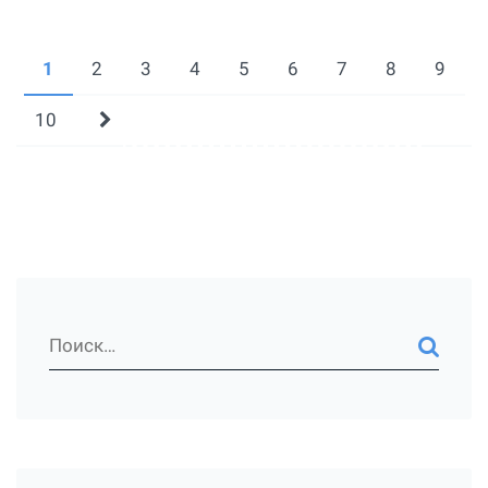
1
2
3
4
5
6
7
8
9
10