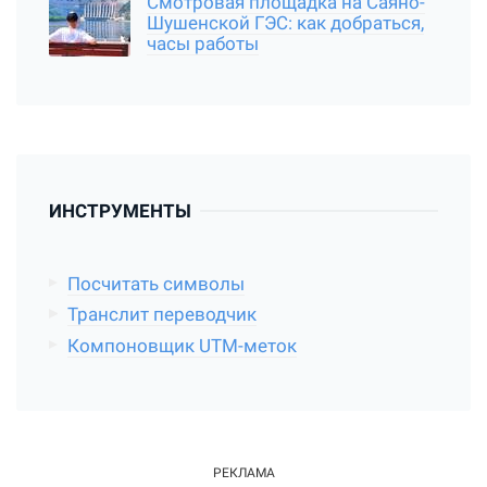
Смотровая площадка на Саяно-
Шушенской ГЭС: как добраться,
часы работы
ИНСТРУМЕНТЫ
Посчитать символы
Транслит переводчик
Компоновщик UTM-меток