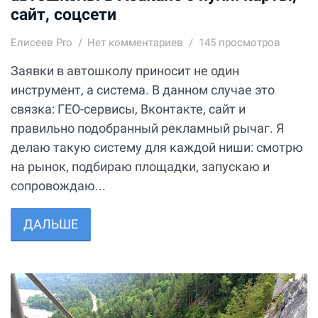
сайт, соцсети
Елисеев Pro
Нет комментариев
145 просмотров
Заявки в автошколу приносит не один
инструмент, а система. В данном случае это
связка: ГЕО-сервисы, Вконтакте, сайт и
правильно подобранный рекламный рычаг. Я
делаю такую систему для каждой ниши: смотрю
на рынок, подбираю площадки, запускаю и
сопровождаю...
ДАЛЬШЕ