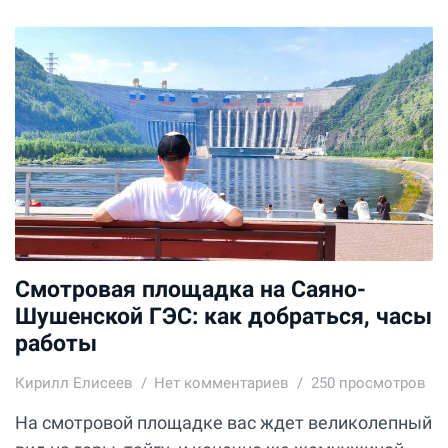
Смотровая площадка на Саяно-
Шушенской ГЭС: как добраться, часы
работы
Кирилл Елисеев
Нет комментариев
250 просмотров
На смотровой площадке вас ждет великолепный