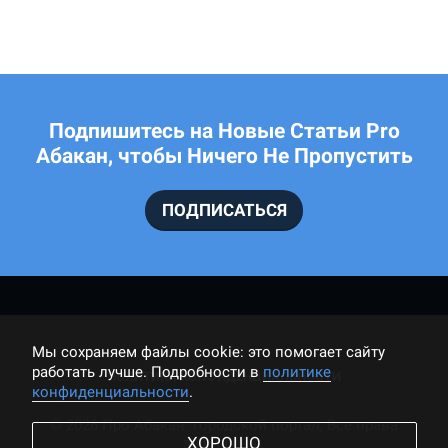
Подпишитесь на Новые Статьи Pro
Абакан, чтобы Ничего Не Пропустить
ПОДПИСАТЬСЯ
Мы cохраняем файлы cookie: это помогает сайту
работать лучше. Подробности в
политике
ПОЛИТИКА КОНФИДЕНЦИАЛЬНОСТИ
конфиденциальности
.
© 2026 Про Абакан: городской портал, Все права
ХОРОШО
защищены.