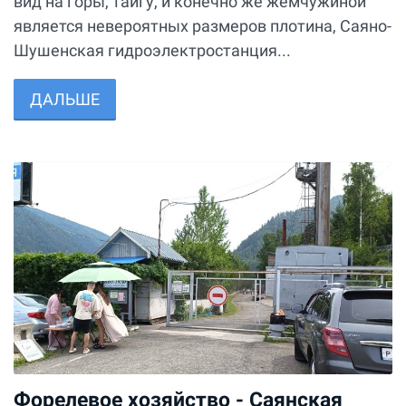
вид на горы, тайгу, и конечно же жемчужиной
является невероятных размеров плотина, Саяно-
Шушенская гидроэлектростанция...
ДАЛЬШЕ
Форелевое хозяйство - Саянская