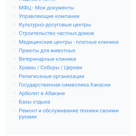
МФЦ - Мои документы
Управляющие компании
Культурно-досуговые центры
Строительство частных домов
Медицинские центры - платные клиники
Приюты для животных
Ветеринарные клиники
Храмы / Соборы / Церкви
Религиозные организации
Государственная символика Хакасии
Арболит в Абакане
Базы отдыха
Ремонт и обслуживание техники своими
руками