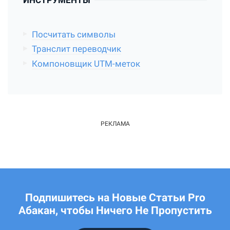
ИНСТРУМЕНТЫ
Посчитать символы
Транслит переводчик
Компоновщик UTM-меток
Подпишитесь на Новые Статьи Pro
Абакан, чтобы Ничего Не Пропустить