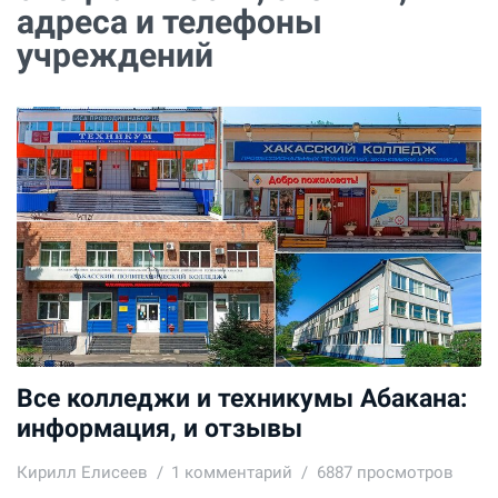
адреса и телефоны
учреждений
Все колледжи и техникумы Абакана:
информация, и отзывы
Кирилл Елисеев
1
комментарий
6887 просмотров