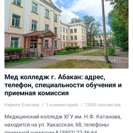
Мед колледж г. Абакан: адрес,
телефон, специальности обучения и
приемная комиссия
Кирилл Елисеев
1
комментарий
12653 просмотра
Медицинский колледж ХГУ им. Н.Ф. Катанова,
находится на ул. Хакасская, 68, телефоны
приемной комиссии 8 (3902) 22-36-64,