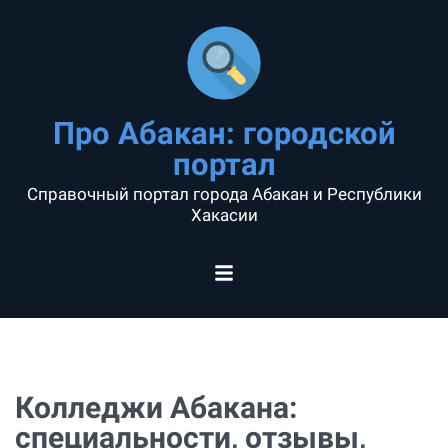
Про Абакан: городской
портал
Справочный портал города Абакан и Республики
Хакасии
Колледжи Абакана:
специальности, отзывы,