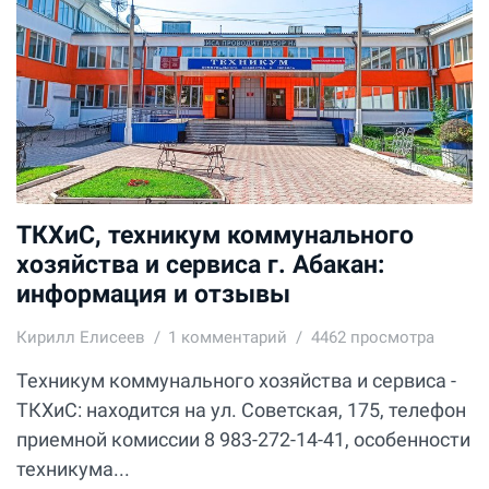
ТКХиС, техникум коммунального
хозяйства и сервиса г. Абакан:
информация и отзывы
Кирилл Елисеев
1
комментарий
4462 просмотра
Техникум коммунального хозяйства и сервиса -
ТКХиС: находится на ул. Советская, 175, телефон
приемной комиссии 8 983-272-14-41, особенности
техникума...