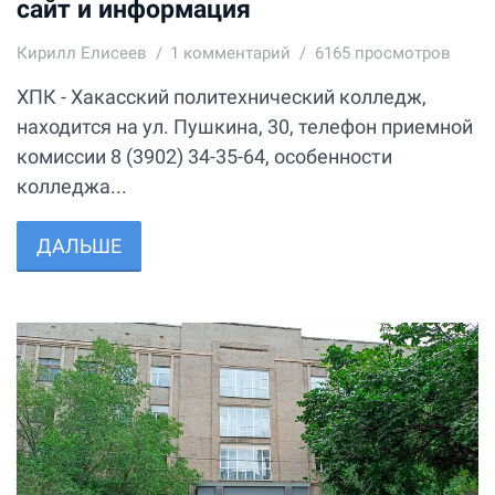
сайт и информация
Кирилл Елисеев
1
комментарий
6165 просмотров
ХПК - Хакасский политехнический колледж,
находится на ул. Пушкина, 30, телефон приемной
комиссии 8 (3902) 34-35-64, особенности
колледжа...
ДАЛЬШЕ