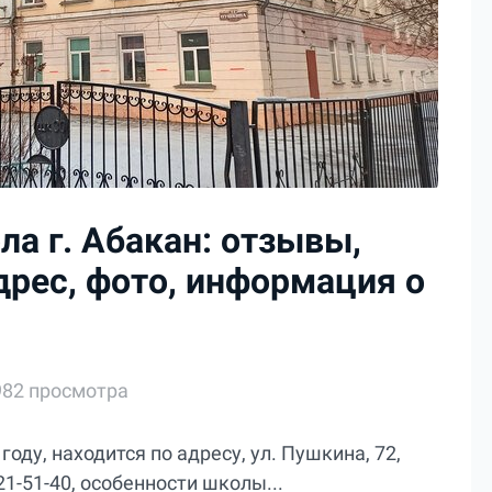
а г. Абакан: отзывы,
дрес, фото, информация о
982 просмотра
оду, находится по адресу, ул. Пушкина, 72,
1-51-40, особенности школы...