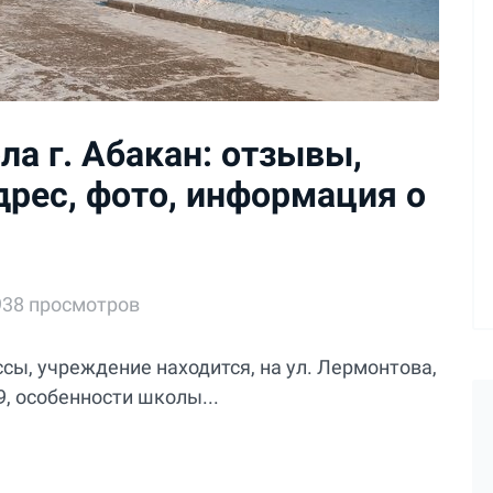
а г. Абакан: отзывы,
дрес, фото, информация о
938 просмотров
сы, учреждение находится, на ул. Лермонтова,
9, особенности школы...