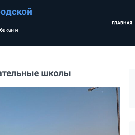
родской
ГЛАВНАЯ
бакан и
ательные школы