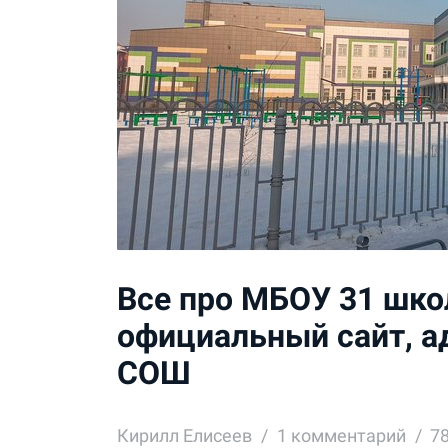
Все про МБОУ 31 школ
официальный сайт, а
СОШ
Кирилл Елисеев
1
комментарий
7