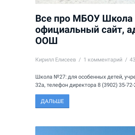
Все про МБОУ Школа 
официальный сайт, а
ООШ
Кирилл Елисеев
1
комментарий
4
Школа №27: для особенных детей, учре
32а, телефон директора 8 (3902) 35-72-
ДАЛЬШЕ