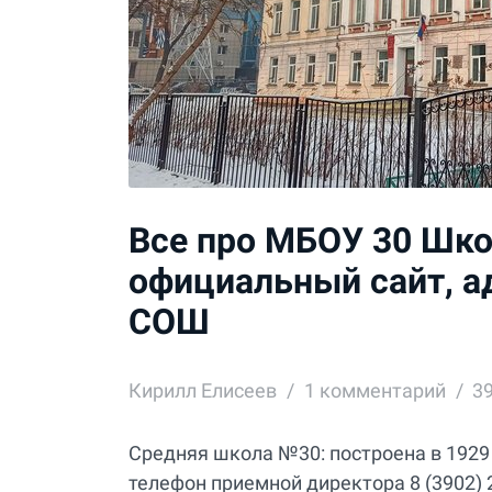
Все про МБОУ 30 Школ
официальный сайт, а
СОШ
Кирилл Елисеев
1
комментарий
3
Средняя школа №30: построена в 1929 г
телефон приемной директора 8 (3902) 2