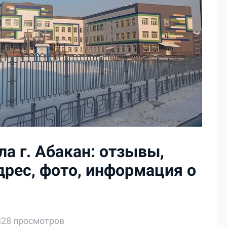
а г. Абакан: отзывы,
дрес, фото, информация о
828 просмотров