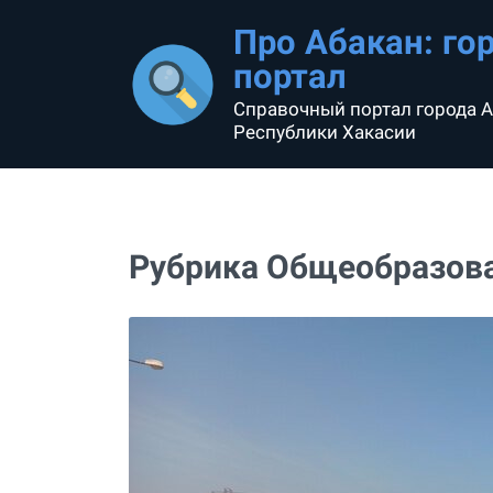
Про Абакан: го
портал
Справочный портал города А
Республики Хакасии
Рубрика Общеобразов