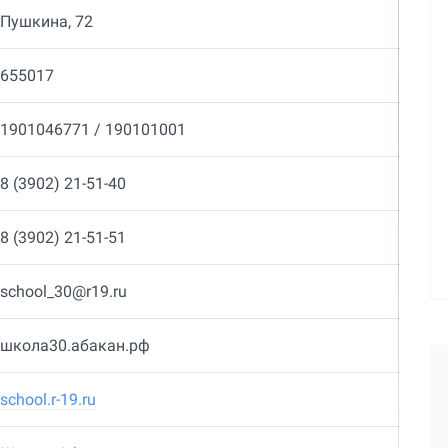
Пушкина, 72
655017
1901046771 / 190101001
8 (3902) 21-51-40
8 (3902) 21-51-51
school_30@r19.ru
школа30.абакан.рф
school.r-19.ru