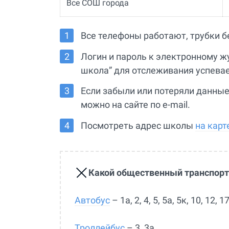
Все СОШ города
Все телефоны работают, трубки б
Логин и пароль к электронному ж
школа” для отслеживания успева
Если забыли или потеряли данные
можно на сайте по e-mail.
Посмотреть адрес школы
на карт
Какой общественный транспорт
Автобус
– 1а, 2, 4, 5, 5а, 5к, 10, 12, 1
Троллейбус
– 3, 3а