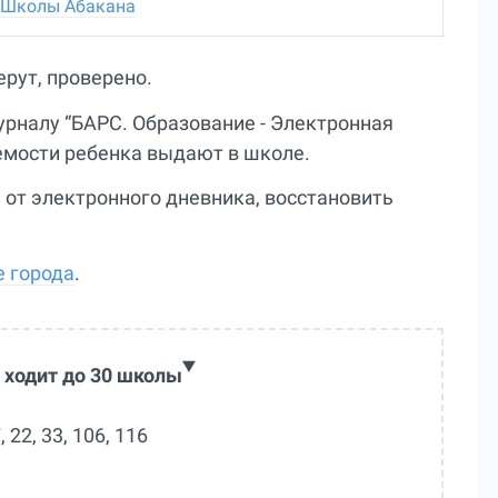
Школы Абакана
ерут, проверено.
урналу “БАРС. Образование - Электронная
емости ребенка выдают в школе.
 от электронного дневника, восстановить
е города
.
 ходит до 30 школы
7, 22, 33, 106, 116