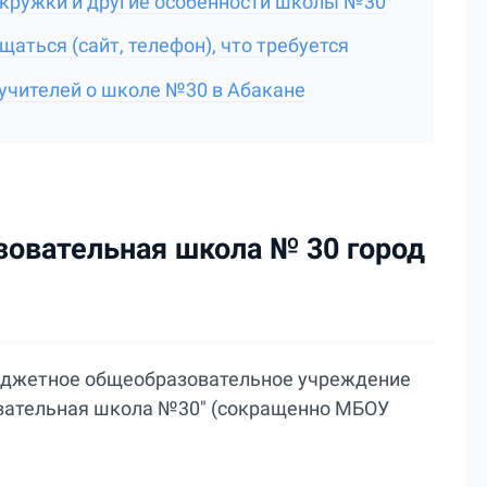
 кружки и другие особенности школы №30
аться (сайт, телефон), что требуется
учителей о школе №30 в Абакане
овательная школа № 30 город
юджетное общеобразовательное учреждение
вательная школа №30" (сокращенно МБОУ