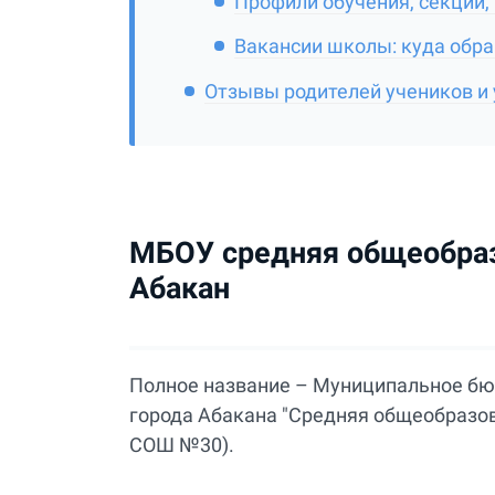
Профили обучения, секции,
Вакансии школы: куда обращ
Отзывы родителей учеников и 
МБОУ средняя общеобраз
Абакан
Полное название – Муниципальное б
города Абакана "Средняя общеобразо
СОШ №30).