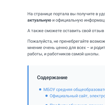
На странице портала вы получите в у
актуальную
и официальную информаци
А также сможете оставить свой отзыв 
Пожалуйста, не пренебрегайте возмо
мнение очень ценно для всех – и родит
работы, и работников самой школы.
Содержание
МБОУ средняя общеобразовате
Официальный сайт, электр