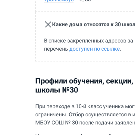
Какие дома относятся к 30 шко
В списке закрепленных адресов за
перечень
доступен по ссылке
.
Профили обучения, секции,
школы №30
При переходе в 10-й класс ученика мо
ограничены. Отбор осуществляется в
МБОУ СОШ № 30 после подачи заявлен