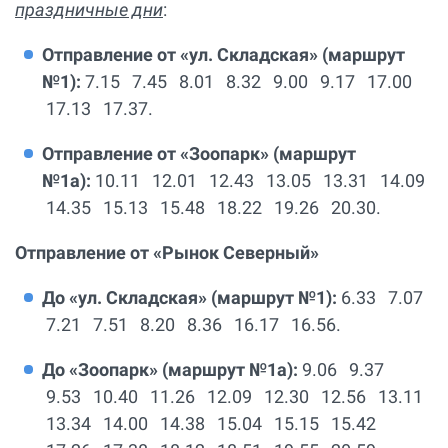
праздничные дни
:
Отправление от «ул. Складская» (маршрут
№1):
7.15 7.45 8.01 8.32 9.00 9.17 17.00
17.13 17.37.
Отправление от «Зоопарк» (маршрут
№1а):
10.11 12.01 12.43 13.05 13.31 14.09
14.35 15.13 15.48 18.22 19.26 20.30.
Отправление от «Рынок Северный»
До «ул. Складская» (маршрут №1):
6.33 7.07
7.21 7.51 8.20 8.36 16.17 16.56.
До «Зоопарк» (маршрут №1а):
9.06 9.37
9.53 10.40 11.26 12.09 12.30 12.56 13.11
13.34 14.00 14.38 15.04 15.15 15.42