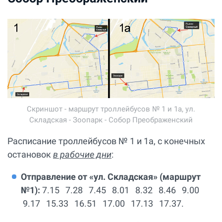
Скриншот - маршрут троллейбусов № 1 и 1а, ул.
Складская - Зоопарк - Собор Преображенский
Расписание троллейбусов № 1 и 1а, с конечных
остановок
в рабочие дни
:
Отправление от «ул. Складская» (маршрут
№1):
7.15 7.28 7.45 8.01 8.32 8.46 9.00
9.17 15.33 16.51 17.00 17.13 17.37.