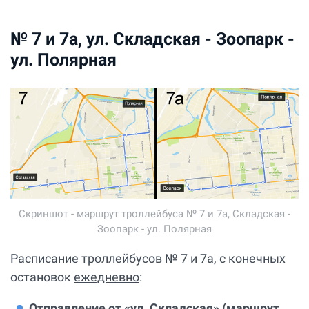
№ 7 и 7а, ул. Складская - Зоопарк -
ул. Полярная
Скриншот - маршрут троллейбуса № 7 и 7а, Складская -
Зоопарк - ул. Полярная
Расписание троллейбусов № 7 и 7а, с конечных
остановок
ежедневно
:
Отправление от «ул. Складская» (маршрут