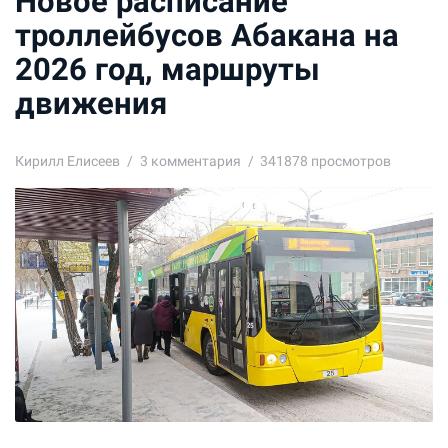
Новое расписание
троллейбусов Абакана на
2026 год, маршруты
движения
Кирилл Елисеев
3
комментария
341878 просмотров