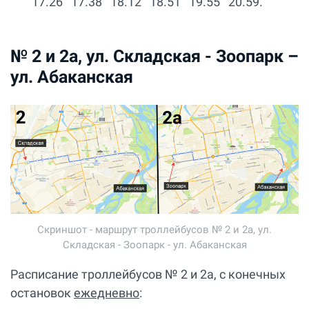
17.26 17.38 18.12 18.51 19.55 20.59.
№ 2 и 2а, ул. Складская - Зоопарк –
ул. Абаканская
Скриншот - маршрут троллейбусов № 2 и 2а, ул.
Складская - Зоопарк - ул. Абаканская
Расписание троллейбусов № 2 и 2а, с конечных
остановок
ежедневно
: