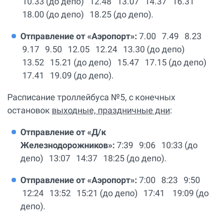
10.33 (до депо) 12.48 13.07 14.37 16.31
18.00 (до депо) 18.25 (до депо).
Отправление от «Аэропорт»:
7.00 7.49 8.23
9.17 9.50 12.05 12.24 13.30 (до депо)
13.52 15.21 (до депо) 15.47 17.15 (до депо)
17.41 19.09 (до депо).
Расписание троллейбуса №5, с конечных
остановок
выходные, праздничные дни
:
Отправление от
«Д/к
Железнодорожников»
:
7:39 9:06 10:33 (до
депо) 13:07 14:37 18:25 (до депо).
Отправление от
«Аэропорт»
:
7:00 8:23 9:50
12:24 13:52 15:21 (до депо) 17:41 19:09 (до
депо).