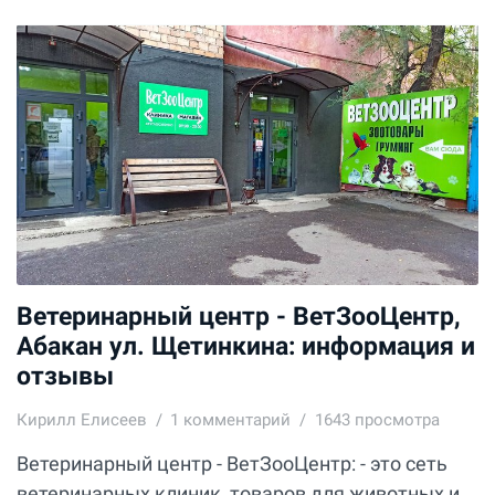
Ветеринарный центр - ВетЗооЦентр,
Абакан ул. Щетинкина: информация и
отзывы
Кирилл Елисеев
1
комментарий
1643 просмотра
Ветеринарный центр - ВетЗооЦентр: - это сеть
ветеринарных клиник, товаров для животных и