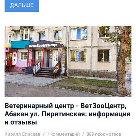
ДАЛЬШЕ
Ветеринарный центр - ВетЗооЦентр,
Абакан ул. Пирятинская: информация
и отзывы
Кирилл Елисеев
1
комментарий
889 просмотров