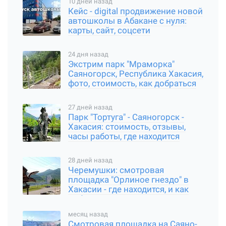
10 дней назад
Кейс - digital продвижение новой
автошколы в Абакане с нуля:
карты, сайт, соцсети
24 дня назад
Экстрим парк "Мраморка"
Саяногорск, Республика Хакасия,
фото, стоимость, как добраться
27 дней назад
Парк "Тортуга" - Саяногорск -
Хакасия: стоимость, отзывы,
часы работы, где находится
28 дней назад
Черемушки: смотровая
площадка "Орлиное гнездо" в
Хакасии - где находится, и как
добраться
месяц назад
Смотровая площадка на Саяно-