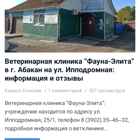
Ветеринарная клиника “Фауна-Элита”
в г. Абакан на ул. Ипподромная:
информация и отзывы
Кирилл Елисеев
1
комментарий
937 просмотров
Ветеринарная клиника “Фауна-Элита”:
учреждение находится по адресу ул.
Ипподромная, 25/1, телефон 8 (3902) 35‒46‒32,
подробная информация о ветклинике…