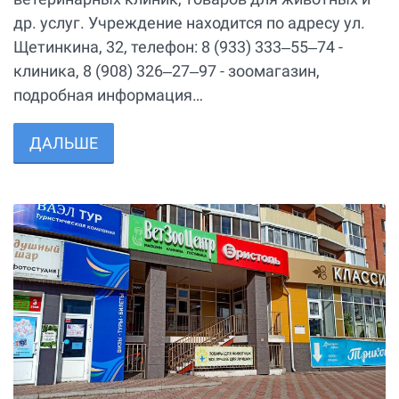
др. услуг. Учреждение находится по адресу ул.
Щетинкина, 32, телефон: 8 (933) 333‒55‒74 -
клиника, 8 (908) 326‒27‒97 - зоомагазин,
подробная информация…
ДАЛЬШЕ