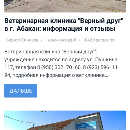
Ветеринарная клиника "Верный друг"
в г. Абакан: информация и отзывы
Кирилл Елисеев
1
комментарий
1042 просмотра
Ветеринарная клиника “Верный друг”:
учреждение находится по адресу ул. Пушкина,
117, телефон 8 (950) 302‒70‒60, 8 (923) 596‒11‒
94, подробная информация о ветклинике…
ДАЛЬШЕ