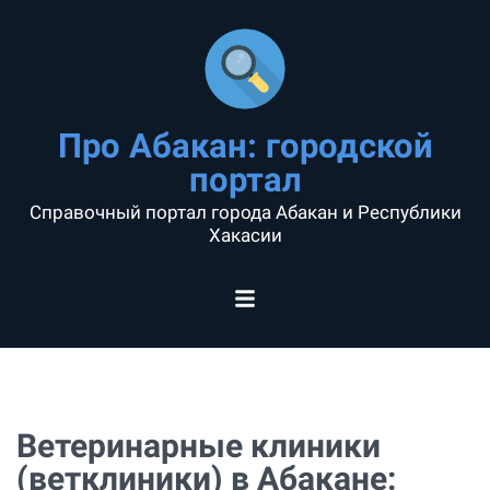
Про Абакан: городской
портал
Справочный портал города Абакан и Республики
Хакасии
Ветеринарные клиники
(ветклиники) в Абакане: