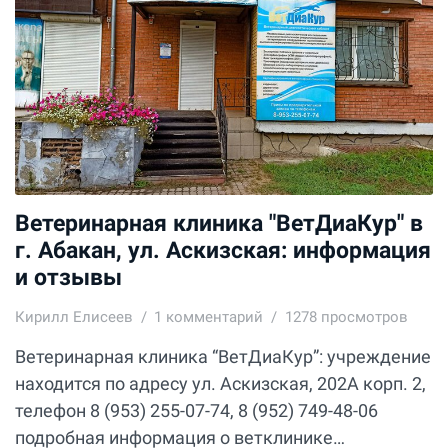
Ветеринарная клиника "ВетДиаКур" в
г. Абакан, ул. Аскизская: информация
и отзывы
Кирилл Елисеев
1
комментарий
1278 просмотров
Ветеринарная клиника “ВетДиаКур”: учреждение
находится по адресу ул. Аскизская, 202А корп. 2,
телефон 8 (953) 255-07-74, 8 (952) 749-48-06
подробная информация о ветклинике…