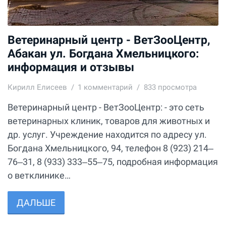
Ветеринарный центр - ВетЗооЦентр,
Абакан ул. Богдана Хмельницкого:
информация и отзывы
Кирилл Елисеев
1
комментарий
833 просмотра
Ветеринарный центр - ВетЗооЦентр: - это сеть
ветеринарных клиник, товаров для животных и
др. услуг. Учреждение находится по адресу ул.
Богдана Хмельницкого, 94, телефон 8 (923) 214‒
76‒31, 8 (933) 333‒55‒75, подробная информация
о ветклинике…
ДАЛЬШЕ