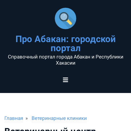
Про Абакан: городской
портал
Справочный портал города Абакан и Республики
Хакасии
Главная
Ветеринарные клиники