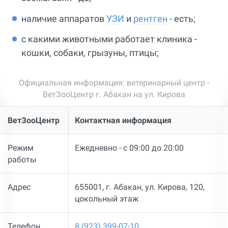
наличие аппаратов
УЗИ
и
рентген
- есть;
с какими животными работает клиника -
кошки, собаки, грызуны, птицы;
Официальная информация: ветеринарный центр -
ВетЗооЦентр г. Абакан на ул. Кирова
ВетЗооЦентр
Контактная информация
Режим
Ежедневно - с 09:00 до 20:00
работы
Адрес
655001, г. Абакан, ул. ​​Кирова, 120, ​
цокольный этаж
Телефон
8 (923) 399-07-10