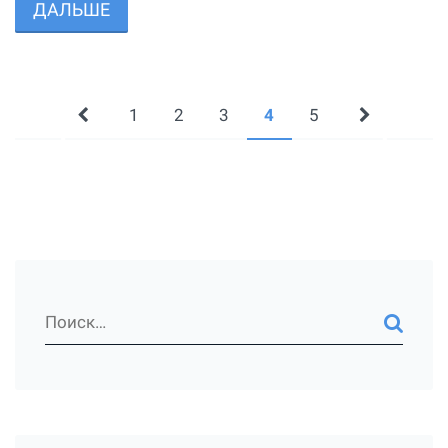
ДАЛЬШЕ
1
2
3
4
5