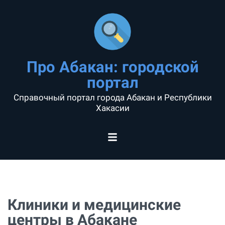
Про Абакан: городской
портал
Справочный портал города Абакан и Республики
Хакасии
Клиники и медицинские
центры в Абакане