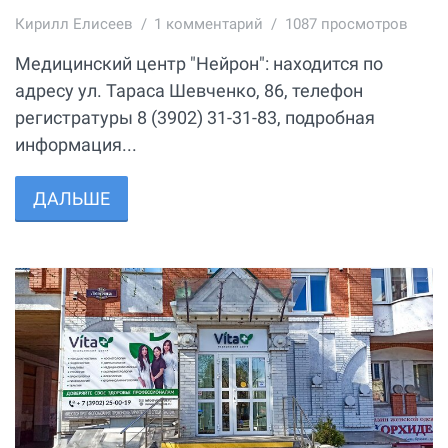
Кирилл Елисеев
1
комментарий
1087 просмотров
Медицинский центр "Нейрон": находится по
адресу ул. Тараса Шевченко, 86, телефон
регистратуры 8 (3902) 31-31-83, подробная
информация...
ДАЛЬШЕ