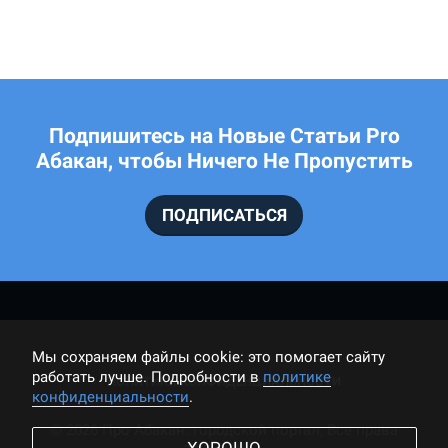
Подпишитесь на Новые Статьи Pro
Абакан, чтобы Ничего Не Пропустить
ПОДПИСАТЬСЯ
Мы cохраняем файлы cookie: это помогает сайту
работать лучше. Подробности в
политике
ПОЛИТИКА КОНФИДЕНЦИАЛЬНОСТИ
конфиденциальности
.
© 2026 Про Абакан: городской портал, Все права