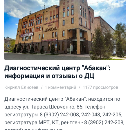
Диагностический центр "Абакан":
информация и отзывы о ДЦ
Кирилл Елисеев
1
комментарий
1177 просмотров
Диагностический центр "Абакан": находится по
адресу ул. Тараса Шевченко, 85, телефон
регистратуры 8 (3902) 242-008, 242-048, 242-205,
регистратура МРТ, КТ, рентген - 8 (3902) 242-208,