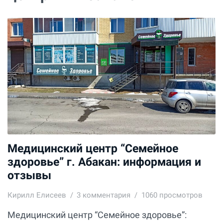
Медицинский центр “Семейное
здоровье” г. Абакан: информация и
отзывы
Кирилл Елисеев
3
комментария
1060 просмотров
Медицинский центр “Семейное здоровье”: