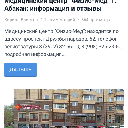
Медицинский центр “Физио-Мед” г.
Абакан: информация и отзывы
Кирилл Елисеев
1
комментарий
864 просмотра
Медицинский центр “Физио-Мед”: находится по
адресу проспект Дружбы народов, 52​, телефон
регистратуры 8 (3902) 32-66-10, 8 (908) 326-23-50,
подробная информация...
ДАЛЬШЕ