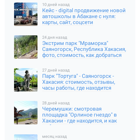
10 дней назад
Кейс - digital продвижение новой
автошколы в Абакане с нуля:
карты, сайт, соцсети
24 дня назад
Экстрим парк "Мраморка"
Саяногорск, Республика Хакасия,
фото, стоимость, как добраться
27 дней назад
Парк "Тортуга" - Саяногорск -
Хакасия: стоимость, отзывы,
часы работы, где находится
28 дней назад
Черемушки: смотровая
площадка "Орлиное гнездо" в
Хакасии - где находится, и как
добраться
месяц назад