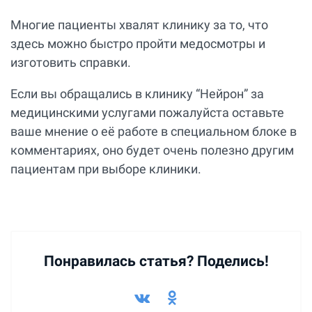
Многие пациенты хвалят клинику за то, что
здесь можно быстро пройти медосмотры и
изготовить справки.
Если вы обращались в клинику “Нейрон” за
медицинскими услугами пожалуйста оставьте
ваше мнение о её работе в специальном блоке в
комментариях, оно будет очень полезно другим
пациентам при выборе клиники.
Понравилась статья? Поделись!