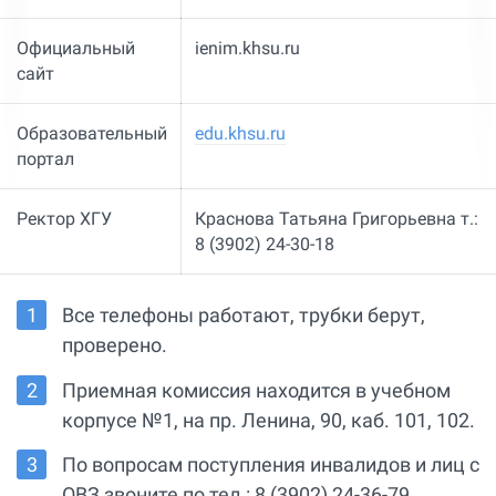
Официальный
ienim.khsu.ru
сайт
Образовательный
edu.khsu.ru
портал
Ректор ХГУ
Краснова Татьяна Григорьевна т.:
8 (3902) 24-30-18
Все телефоны работают, трубки берут,
проверено.
Приемная комиссия находится в учебном
корпусе №1, на пр. Ленина, 90, каб. 101, 102.
По вопросам поступления инвалидов и лиц с
ОВЗ звоните по тел.: 8 (3902) 24-36-79.