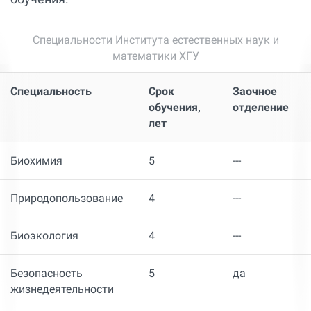
Специальности Института естественных наук и
математики ХГУ
Специальность
Срок
Заочное
обучения,
отделение
лет
Биохимия
5
---
Природопользование
4
---
Биоэкология
4
---
Безопасность
5
да
жизнедеятельности