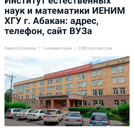
Институт естественных
наук и математики ИЕНИМ
ХГУ г. Абакан: адрес,
телефон, сайт ВУЗа
Кирилл Елисеев
1
комментарий
2389 просмотров