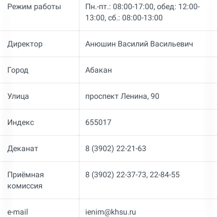
Режим работы
Пн.-пт.: 08:00-17:00, обед: 12:00-
13:00, сб.: 08:00-13:00
Директор
Анюшин Василий Васильевич
Город
Абакан
Улица
​проспект Ленина, 90
Индекс
655017
Деканат
8 (3902) 22-21-63
Приёмная
8 (3902) 22-37-73, 22-84-55
комиссия
e-mail
ienim@khsu.ru