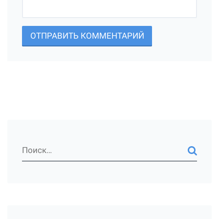
ОТПРАВИТЬ КОММЕНТАРИЙ