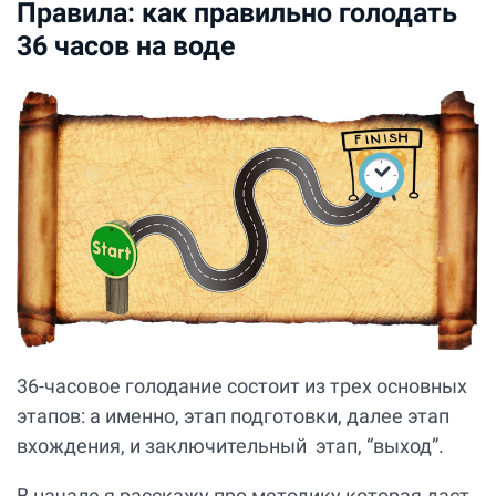
Правила: как правильно голодать
36 часов на воде
36-часовое голодание состоит из трех основных
этапов: а именно, этап подготовки, далее этап
вхождения, и заключительный этап, “выход”.
В начале я расскажу про методику которая даст