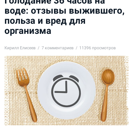
Голодание 36 часов на
воде: отзывы выжившего,
польза и вред для
организма
Кирилл Елисеев
7
комментариев
11396 просмотров