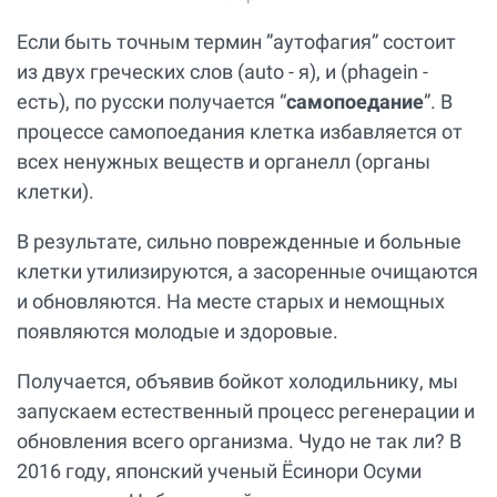
Если быть точным термин ”аутофагия” состоит
из двух греческих слов (auto - я), и (phagein -
есть), по русски получается “
самопоедание
”. В
процессе самопоедания клетка избавляется от
всех ненужных веществ и органелл (органы
клетки).
В результате, сильно поврежденные и больные
клетки утилизируются, а засоренные очищаются
и обновляются. На месте старых и немощных
появляются молодые и здоровые.
Получается, объявив бойкот холодильнику, мы
запускаем естественный процесс регенерации и
обновления всего организма. Чудо не так ли? В
2016 году, японский ученый Ёсинори Осуми