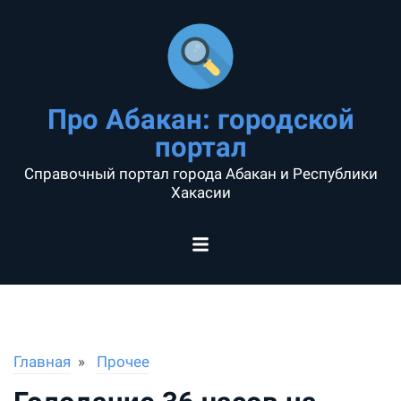
Про Абакан: городской
портал
Справочный портал города Абакан и Республики
Хакасии
Главная
Прочее