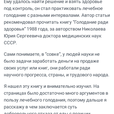
Ему удалось найти решение и взять здоровье
под контроль, он стал практиковать лечебное
голодание с разными интервалами. Автор статьи
рекомендовал прочитать книгу “Голодание ради
здоровья” 1988 года, за авторством Николаева
Юрия Сергеевича доктора медицинских наук
СССР.
Сами понимаете, в “совке”, у людей науки не
было задачи заработать деньги на продаже
своих услуг или книг, они работали ради
научного прогресса, страны, и трудового народа.
Я нашел эту книгу и внимательно изучил. На
страницах было достаточно много аргументов в
пользу лечебного голодания, поэтому дальше я
расскажу в чем заключается суть
добровольного отказа от еды с позиции