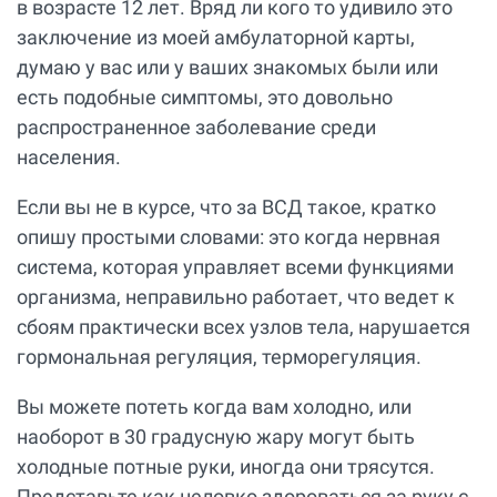
в возрасте 12 лет. Вряд ли кого то удивило это
заключение из моей амбулаторной карты,
думаю у вас или у ваших знакомых были или
есть подобные симптомы, это довольно
распространенное заболевание среди
населения.
Если вы не в курсе, что за ВСД такое, кратко
опишу простыми словами: это когда нервная
система, которая управляет всеми функциями
организма, неправильно работает, что ведет к
сбоям практически всех узлов тела, нарушается
гормональная регуляция, терморегуляция.
Вы можете потеть когда вам холодно, или
наоборот в 30 градусную жару могут быть
холодные потные руки, иногда они трясутся.
Представьте как неловко здороваться за руку с