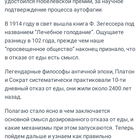
удостоился Нобелевской премии, за научное
подтверждение процесса аутофагии.
В 1914 году в свет вышла книга Ф. Зегессера под
названием “Лечебное голодание”. Ощущаете
разницу в 102 года, прежде чем наше
“просвещенное общество” наконец признало, что
в отказе от еды есть смысл.
Легендарные философы античной эпохи, Платон
и Сократ систематически практиковали 10-ти
дневный отказ от еды, они жили около 2400 лет
назад.
Полагаю стало ясно в чем заключается
основной смысл дозированного отказа от еды, и
какие механизмы при этом запускаются. Теперь
пойдем дальше и узнаем как правильно