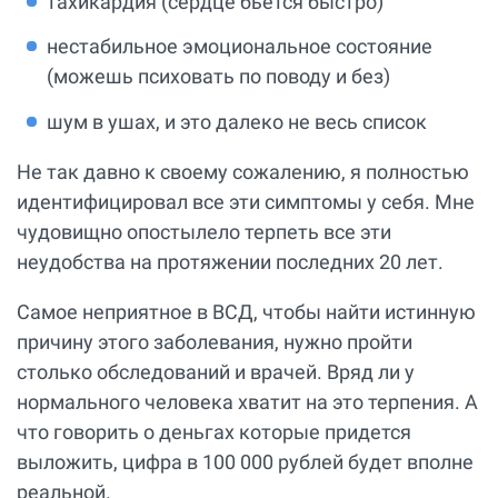
тахикардия (сердце бьется быстро)
нестабильное эмоциональное состояние
(можешь психовать по поводу и без)
шум в ушах, и это далеко не весь список
Не так давно к своему сожалению, я полностью
идентифицировал все эти симптомы у себя. Мне
чудовищно опостылело терпеть все эти
неудобства на протяжении последних 20 лет.
Самое неприятное в ВСД, чтобы найти истинную
причину этого заболевания, нужно пройти
столько обследований и врачей. Вряд ли у
нормального человека хватит на это терпения. А
что говорить о деньгах которые придется
выложить, цифра в 100 000 рублей будет вполне
реальной.