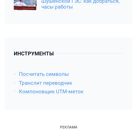
Шушенской ГЭС: как добраться,
часы работы
ИНСТРУМЕНТЫ
Посчитать символы
Транслит переводчик
Компоновщик UTM-меток