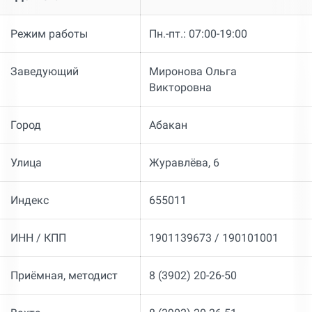
Режим работы
Пн.-пт.: 07:00-19:00
Заведующий
Миронова Ольга
Викторовна
Город
Абакан
Улица
Журавлёва, 6
Индекс
655011
ИНН / КПП
1901139673 / 190101001
Приёмная, методист
8 (3902) 20-26-50