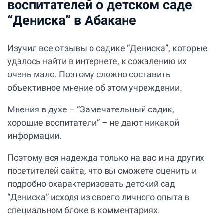
воспитателей о детском саде
“Дениска” в Абакане
Изучил все отзывы о садике “Дениска”, которые
удалось найти в интернете, к сожалению их
очень мало. Поэтому сложно составить
объективное мнение об этом учреждении.
Мнения в духе – “Замечательный садик,
хорошие воспитатели” – не дают никакой
информации.
Поэтому вся надежда только на вас и на других
посетителей сайта, что вы сможете оценить и
подробно охарактеризовать детский сад
“Дениска” исходя из своего личного опыта в
специальном блоке в комментариях.