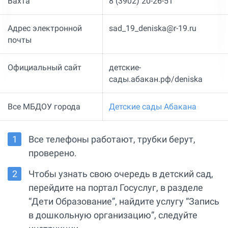
Вахта
8 (3902) 20-26-51
Адрес электронной
sad_19_deniska@r-19.ru
почты
Официальный сайт
детские-
сады.абакан.рф/deniska
Все МБДОУ города
Детские сады Абакана
Все телефоны работают, трубки берут,
проверено.
Чтобы узнать свою очередь в детский сад,
перейдите на портал Госуслуг, в разделе
“Дети Образование”, найдите услугу “Запись
в дошкольную организацию”, следуйте