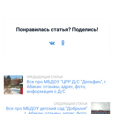
Понравилась статья? Поделись!
Все про МБДОУ “ЦРР Д/С “Дельфин”, г.
Абакан: отзывы, адрес, фото,
информация о Д/С
Все про МБДОУ детский сад “Добрыня”
г. Абакан: отзывы, адрес, фото,