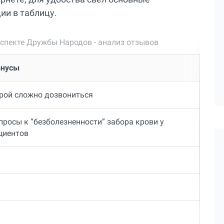
ии в таблицу.
оспекте Дружбы Народов - анализ отзывов
нусы
рой сложно дозвониться
просы к “безболезненности” забора крови у
циентов