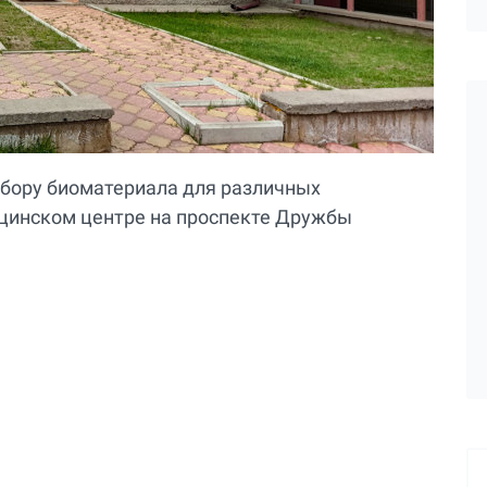
забору биоматериала для различных
ицинском центре на проспекте Дружбы