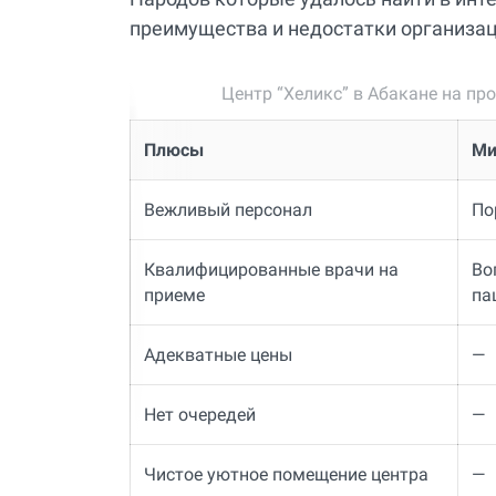
преимущества и недостатки организац
Центр “Хеликс” в Абакане на пр
Плюсы
Ми
Вежливый персонал
По
Квалифицированные врачи на
Во
приеме
па
Адекватные цены
—
Нет очередей
—
Чистое уютное помещение центра
—