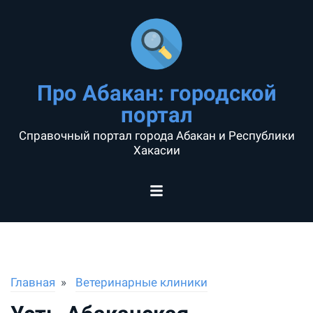
Про Абакан: городской
портал
Справочный портал города Абакан и Республики
Хакасии
Главная
Ветеринарные клиники