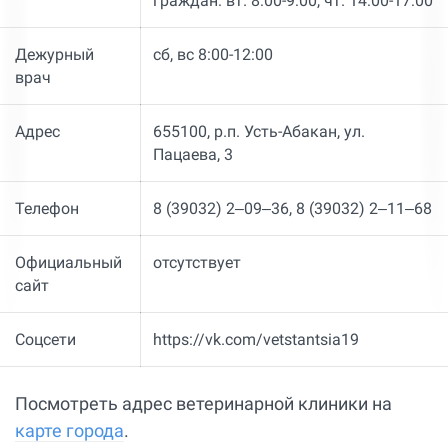
граждан: вт. 8:00-9:00, чт. 14:00-17:00
Дежурный
сб, вс 8:00-12:00
врач
Адрес
655100, р.п. Усть-Абакан, ул.
Пацаева, 3
Телефон
8 (39032) 2‒09‒36, 8 (39032) 2‒11‒68
Официальный
отсутствует
сайт
Соцсети
https://vk.com/vetstantsia19
Посмотреть адрес ветеринарной клиники на
карте города
.