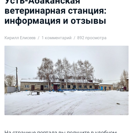
Усть-Абаканская
ветеринарная станция:
информация и отзывы
Кирилл Елисеев
1
комментарий
892 просмотра
На странице портала вы получите в удобном