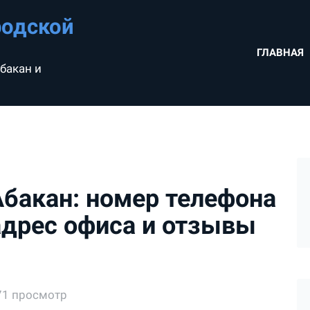
родской
ГЛАВНАЯ
бакан и
Абакан: номер телефона
 адрес офиса и отзывы
71 просмотр