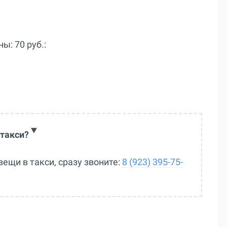
: 70 руб.:
 такси?
вещи в такси, сразу звоните:
8 (923) 395-75-