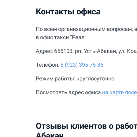
Контакты офиса
По всем организационным вопросам, в
в офис такси “Реал”.
Адрес: 655103, рп. Усть-Абакан, ул. Кош
Телефон:
8 (923) 395-75-85
Режим работы: круглосуточно.
Посмотреть адрес офиса
на карте пос
Отзывы клиентов о работе
Абакан