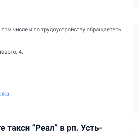
 том числе и по трудоустройству обращаетесь
евого, 4.
ёлка
.
 такси “Реал” в рп. Усть-