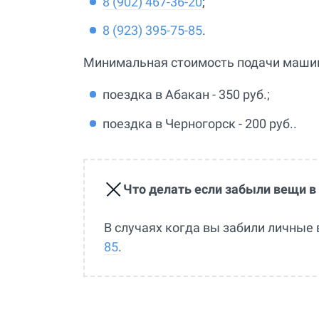
8 (902) 467-36-20
;
8 (923) 395-75-85
.
Минимальная стоимость подачи машины
поездка в Абакан - 350 руб.;
поездка в Черногорск - 200 руб..
Что делать если забыли вещи в
В случаях когда вы забили личные 
85
.