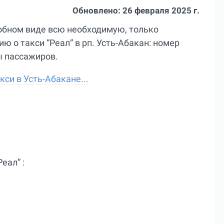
Обновлено:
26 февраля 2025 г.
добном виде всю необходимую, только
 о такси “Реал” в рп. Усть-Абакан: номер
ы пассажиров.
си в Усть-Абакане...
еал” :