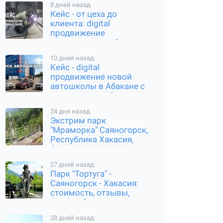
8 дней назад
Кейс - от цеха до
клиента: digital
продвижение
производителя банных
чанов в Абакане
10 дней назад
Кейс - digital
продвижение новой
автошколы в Абакане с
нуля: карты, сайт,
соцсети
24 дня назад
Экстрим парк
"Мраморка" Саяногорск,
Республика Хакасия,
фото, стоимость, как
добраться
27 дней назад
Парк "Тортуга" -
Саяногорск - Хакасия:
стоимость, отзывы,
часы работы, где
находится
28 дней назад