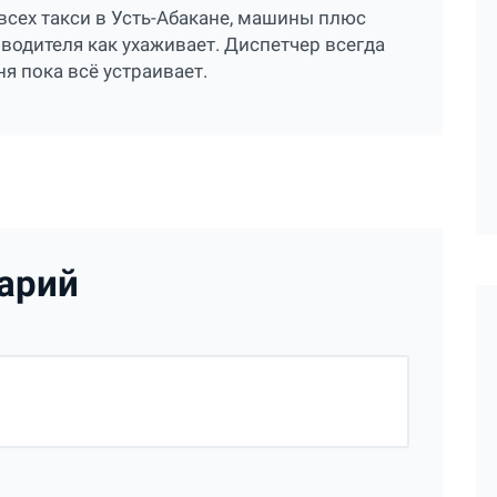
у всех такси в Усть-Абакане, машины плюс
 водителя как ухаживает. Диспетчер всегда
ня пока всё устраивает.
арий