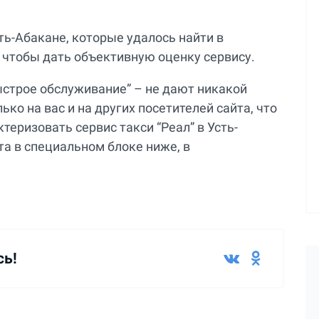
сть-Абакане, которые удалось найти в
 чтобы дать объективную оценку сервису.
ыстрое обслуживание” – не дают никакой
ко на вас и на других посетителей сайта, что
теризовать сервис такси “Реал” в Усть-
та в специальном блоке ниже, в
сь!