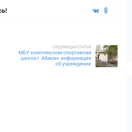
сь!
МБУ комплексная спортивная
школа г. Абакан: информация
об учреждении