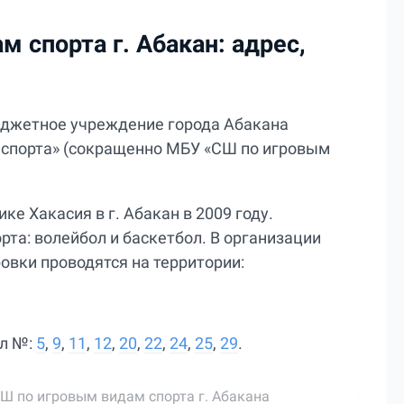
 спорта г. Абакан: адрес,
джетное учреждение города Абакана
 спорта» (сокращенно МБУ «СШ по игровым
е Хакасия в г. Абакан в 2009 году.
рта: волейбол и баскетбол. В организации
овки проводятся на территории:
ол №:
5
,
9
,
11
,
12
,
20
,
22
,
24
,
25
,
29
.
 по игровым видам спорта г. Абакана