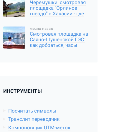
Черемушки: смотровая
площадка "Орлиное
гнездо" в Хакасии - где
находится, и как
добраться
месяц назад
Смотровая площадка на
Саяно-Шушенской ГЭС:
как добраться, часы
работы
ИНСТРУМЕНТЫ
Посчитать символы
Транслит переводчик
Компоновщик UTM-меток