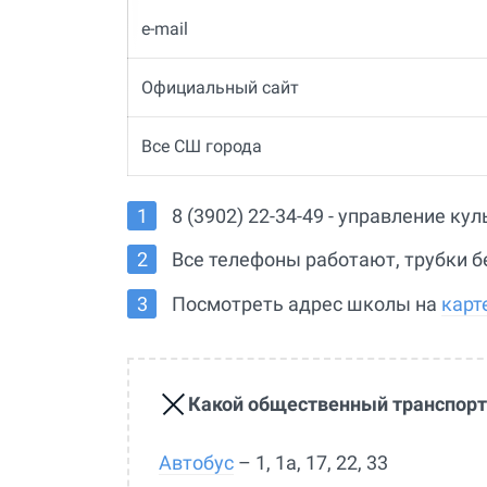
e-mail
Официальный сайт
Все СШ города
8 (3902) 22-34-49 - управление ку
Все телефоны работают, трубки б
Посмотреть адрес школы на
карт
Какой общественный транспорт
Автобус
– 1, 1а, 17, 22, 33