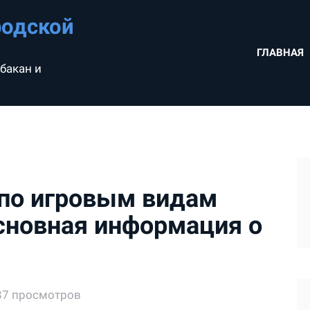
родской
ГЛАВНАЯ
бакан и
 по игровым видам
основная информация о
87 просмотров