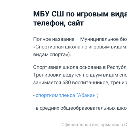
МБУ СШ по игровым видам
телефон, сайт
Полное название – Муниципальное бю
«Спортивная школа по игровым видам
видам спорта»).
Спортивная школа основана в Республик
Тренировки ведутся по двум видам спо
занимается 680 воспитанников, тренир
-
спорткомплекса “Абакан”
;
- в средних общеобразовательных шк
Официальная информация о СШ