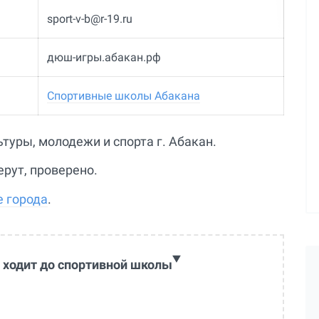
sport-v-b@r-19.ru
дюш-игры.абакан.рф
Спортивные школы Абакана
льтуры, молодежи и спорта г. Абакан.
ерут, проверено.
е города
.
 ходит до спортивной школы