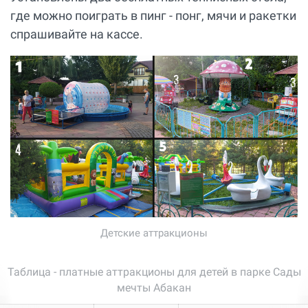
где можно поиграть в пинг - понг, мячи и ракетки
спрашивайте на кассе.
Детские аттракционы
Таблица - платные аттракционы для детей в парке Сады
мечты Абакан