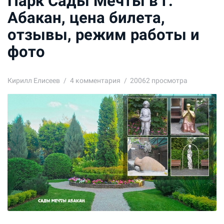
Парк Сады Мечты в г.
Абакан, цена билета,
отзывы, режим работы и
фото
Кирилл Елисеев
4
комментария
20062 просмотра