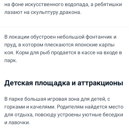
на фоне искусственного водопада, а ребятишки
лазают на скульптуру дракона.
В локации обустроен небольшой фонтанчик и
пруд, в котором плескаются японские карпы
коя. Корм для рыб продается в кассе на входе в
парк.
Детская площадка и аттракционы
В парке большая игровая зона для детей, с
горками и качелями. Родителям найдется место
для отдыха, повсюду устроены уютные беседки
и лавочки.