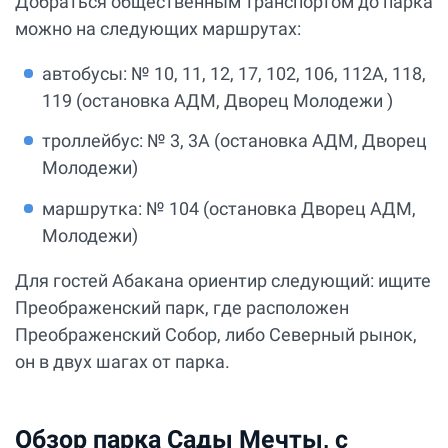
Добраться общественным транспортом до парка
можно на следующих маршрутах:
автобусы: № 10, 11, 12, 17, 102, 106, 112А, 118,
119 (остановка АДМ, Дворец Молодежи )
троллейбус: № 3, 3А (остановка АДМ, Дворец
Молодежи)
маршрутка: № 104 (остановка Дворец АДМ,
Молодежи)
Для гостей Абакана ориентир следующий: ищите
Преображенский парк, где расположен
Преображенский Собор, либо Северный рынок,
он в двух шагах от парка.
Обзор парка Сады Мечты, с