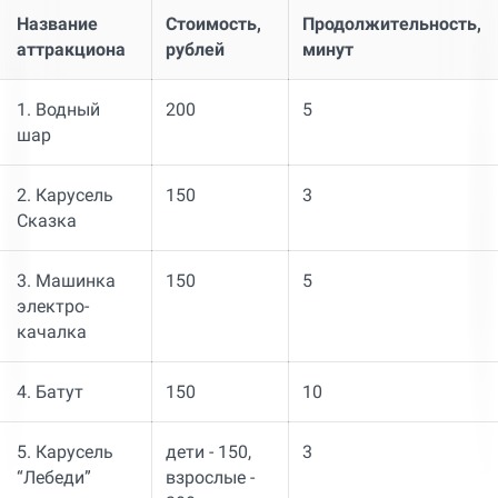
Название
Стоимость,
Продолжительность,
аттракциона
рублей
минут
1. Водный
200
5
шар
2. Карусель
150
3
Сказка
3. Машинка
150
5
электро-
качалка
4. Батут
150
10
5. Карусель
дети - 150,
3
“Лебеди”
взрослые -