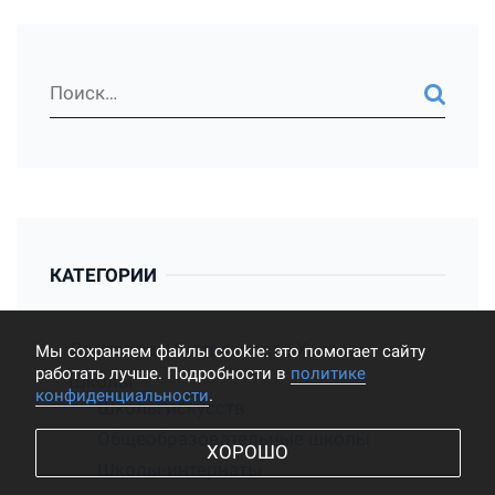
КАТЕГОРИИ
Достопримечательности Хакасии
Мы cохраняем файлы cookie: это помогает сайту
работать лучше. Подробности в
политике
Школы
конфиденциальности
.
Школы искусств
Общеобразовательные школы
ХОРОШО
Школы-интернаты