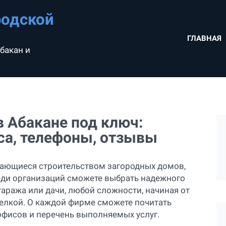
родской
ГЛАВНАЯ
бакан и
 Абакане под ключ:
са, телефоны, отзывы
мающиеся строительством загородных домов,
реди организаций сможете выбрать надежного
гаража или дачи, любой сложности, начиная от
делкой. О каждой фирме сможете почитать
офисов и перечень выполняемых услуг.