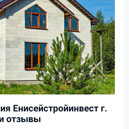
ия Енисейстройинвест г.
 и отзывы