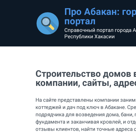
Про Абакан: го
портал
Справочный портал города А
Республики Хакасии
Строительство домов в
компании, сайты, адре
На сайте представлены компании зани
коттеджей и дач под ключ в Абакане. С
подрядчика для возведения дома, бани, 
фундамента и заканчивая кровлей, и от
отзывы клиентов, найти точные адреса 