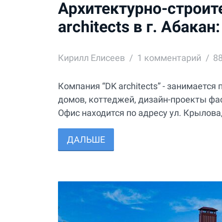
Архитектурно-строит
architects в г. Абак
Кирилл Елисеев
1
комментарий
8
Компания “DK architects” - занимает
домов, коттеджей, дизайн-проекты фа
Офис находится по адресу ул. Крылова, 
ДАЛЬШЕ