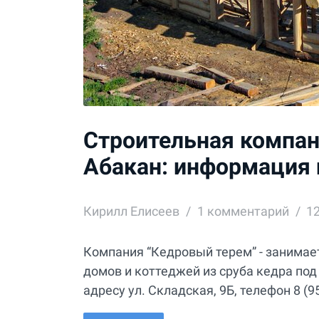
Строительная компан
Абакан: информация
Кирилл Елисеев
1
комментарий
1
Компания “Кедровый терем” - занимае
домов и коттеджей из сруба кедра под
адресу ул. Складская, 9Б, телефон 8 (95