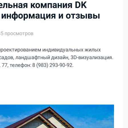
ельная компания DK
ан: информация и отзывы
85 просмотров
ся проектированием индивидуальных жилых
садов, ландшафтный дизайн, 3D-визуализация.
77, телефон: 8 (983) 293-90-92.