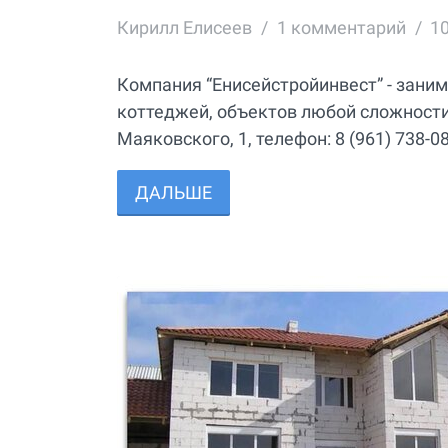
Кирилл Елисеев
1
комментарий
1
Компания “Енисейстройинвест” - заним
коттеджей, объектов любой сложности 
Маяковского, 1, телефон: 8 (961) 738-08
ДАЛЬШЕ