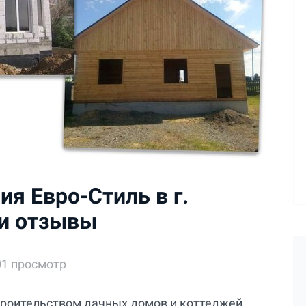
я Евро-Стиль в г.
 и отзывы
01 просмотр
строительством дачных домов и коттеджей,