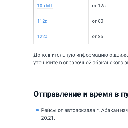
105 МТ
от 125
112а
от 80
122а
от 85
Дополнительную информацию о движен
уточняйте в справочной абаканского ав
Отправление и время в п
Рейсы от автовокзала г. Абакан на
20:21.