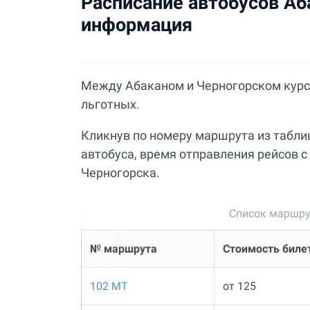
Расписание автобусов Аба
информация
Между Абаканом и Черногорском курси
льготных.
Кликнув по номеру маршрута из табли
автобуса, время отправления рейсов с 
Черногорска.
Список маршру
№ маршрута
Стоимость билет
102 МТ
от 125