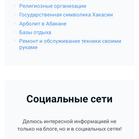
Религиозные организации
Государственная символика Хакасии
Арболит в Абакане
Базы отдыха
Ремонт и обслуживание техники своими
руками
Социальные сети
Делюсь интересной информацией не
только на блоге, но и в социальных сетях!