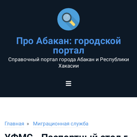
Про Абакан: городской
портал
Справочный портал города Абакан и Республики
Хакасии
Главная
Миграционная служба