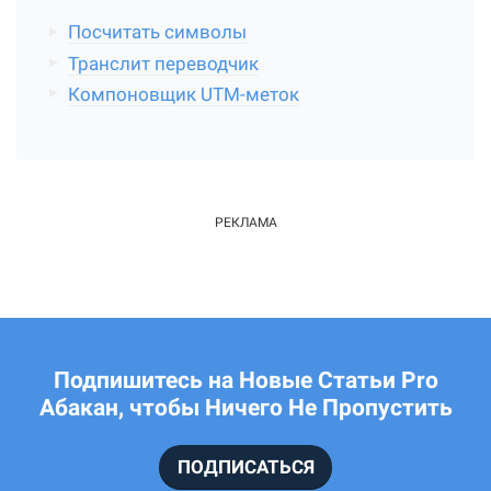
Посчитать символы
Транслит переводчик
Компоновщик UTM-меток
Подпишитесь на Новые Статьи Pro
Абакан, чтобы Ничего Не Пропустить
ПОДПИСАТЬСЯ