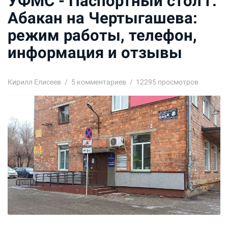
УФМС - Паспортный стол г.
Абакан на Чертыгашева:
режим работы, телефон,
информация и отзывы
Кирилл Елисеев
5
комментариев
12295 просмотров