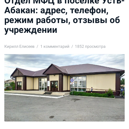
Отдел МФЦ в поселке Усть-
Абакан: адрес, телефон,
режим работы, отзывы об
учреждении
Кирилл Елисеев
1
комментарий
1852 просмотра