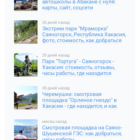
автошколы в Абакане с нуля:
карты, сайт, соцсети
26 дней назад
Экстрим парк "Мраморка"
Саяногорск, Республика Хакасия,
фото, стоимость, как добраться
29 дней назад
Парк "Тортуга" - Саяногорск -
Хакасия: стоимость, отзывы,
часы работы, где находится
30 дней назад
Черемушки: смотровая
площадка "Орлиное гнездо" в
Хакасии - где находится, и как
добраться
месяц назад
Смотровая площадка на Саяно-
Шушенской ГЭС: как добраться,
часы работы