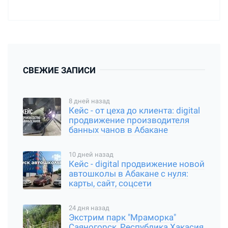
СВЕЖИЕ ЗАПИСИ
8 дней назад
Кейс - от цеха до клиента: digital
продвижение производителя
банных чанов в Абакане
10 дней назад
Кейс - digital продвижение новой
автошколы в Абакане с нуля:
карты, сайт, соцсети
24 дня назад
Экстрим парк "Мраморка"
Саяногорск, Республика Хакасия,