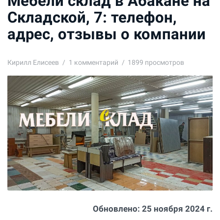
Мебели склад в Абакане на
Складской, 7: телефон,
адрес, отзывы о компании
Кирилл Елисеев
1
комментарий
1899 просмотров
Обновлено:
25 ноября 2024 г.