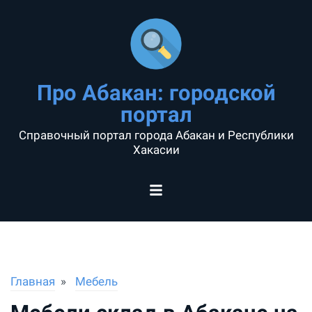
Про Абакан: городской
портал
Справочный портал города Абакан и Республики
Хакасии
Главная
Мебель