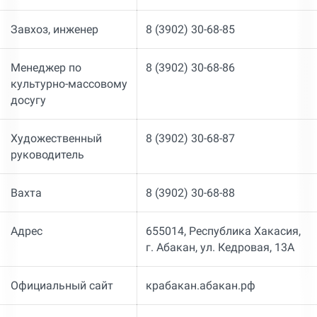
Завхоз, инженер
8 (3902) 30-68-85
Менеджер по
8 (3902) 30-68-86
культурно-массовому
досугу
Художественный
8 (3902) 30-68-87
руководитель
Вахта
8 (3902) 30-68-88
Адрес
655014, Республика Хакасия,
г. Абакан, ул. Кедровая, 13А
Официальный сайт
крабакан.абакан.рф