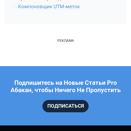
Компоновщик UTM-меток
Подпишитесь на Новые Статьи Pro
Абакан, чтобы Ничего Не Пропустить
ПОДПИСАТЬСЯ