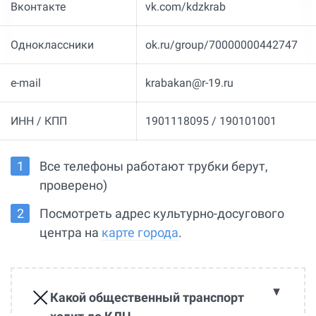
Вконтакте
vk.com/kdzkrab
Одноклассники
ok.ru/group/70000000442747
e-mail
krabakan@r-19.ru
ИНН / КПП
1901118095 / 190101001
Все телефоны работают трубки берут,
проверено)
Посмотреть адрес культурно-досугового
центра на
карте города
.
Какой общественный транспорт