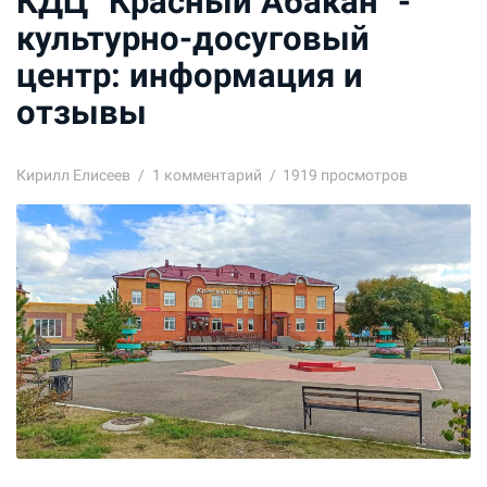
КДЦ "Красный Абакан" -
культурно-досуговый
центр: информация и
отзывы
Кирилл Елисеев
1
комментарий
1919 просмотров