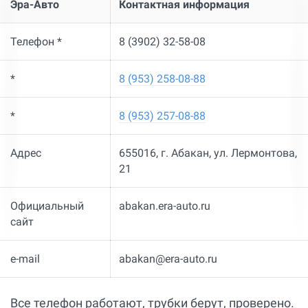
Эра-Авто
Контактная информация
Телефон *
8 (3902) 32-58-08
*
8 (953) 258-08-88
*
8 (953) 257-08-88
Адрес
655016, г. Абакан, ул. ​Лермонтова,
21
Официальный
abakan.era-auto.ru
сайт
e-mail
abakan@era-auto.ru
Все телефон работают, трубки берут, проверено.