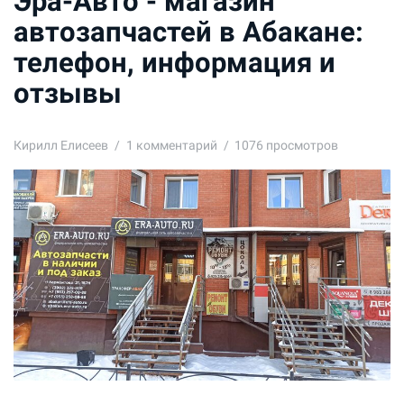
Эра-Авто - магазин
автозапчастей в Абакане:
телефон, информация и
отзывы
Кирилл Елисеев
1
комментарий
1076 просмотров