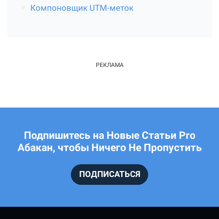
Компоновщик UTM-меток
Подпишитесь на Новые Статьи Pro
Абакан, чтобы Ничего Не Пропустить
ПОДПИСАТЬСЯ