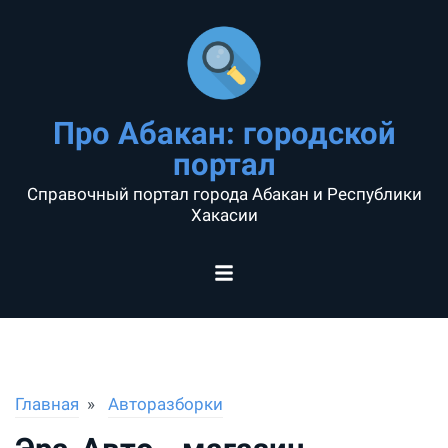
Про Абакан: городской
портал
Справочный портал города Абакан и Республики
Хакасии
Главная
Авторазборки