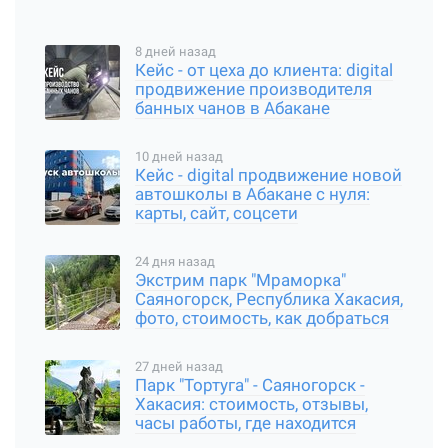
8 дней назад
Кейс - от цеха до клиента: digital
продвижение производителя
банных чанов в Абакане
10 дней назад
Кейс - digital продвижение новой
автошколы в Абакане с нуля:
карты, сайт, соцсети
24 дня назад
Экстрим парк "Мраморка"
Саяногорск, Республика Хакасия,
фото, стоимость, как добраться
27 дней назад
Парк "Тортуга" - Саяногорск -
Хакасия: стоимость, отзывы,
часы работы, где находится