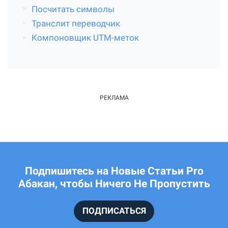
Посчитать символы
Транслит переводчик
Компоновщик UTM-меток
Подпишитесь на Новые Статьи Pro
Абакан, чтобы Ничего Не Пропустить
ПОДПИСАТЬСЯ