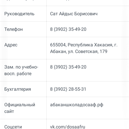
Руководитель
Сат Айдыс Борисович
Телефон
8 (3902) 35-49-20
Адрес
655004, Республика Хакасия, г.
Абакан, ул. Советская, 179
Зам. по учебно-
8 (3902) 35-49-20
восп. работе
Бухгалтерия
8 (3902) 28-55-31
Официальный
абаканшколадосааф.рф
сайт
Соцсети
vk.com/dosaafru