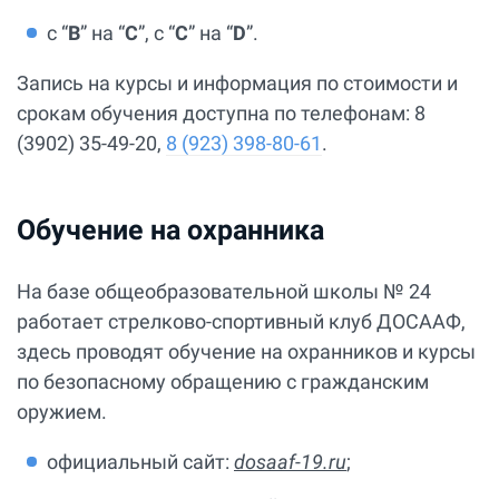
с “
В
” на “
С
”, с “
С
” на “
D
”.
Запись на курсы и информация по стоимости и
срокам обучения доступна по телефонам: 8
(3902) 35-49-20,
8 (923) 398-80-61
.
Обучение на охранника
На базе общеобразовательной школы № 24
работает стрелково-спортивный клуб ДОСААФ,
здесь проводят обучение на охранников и курсы
по безопасному обращению с гражданским
оружием.
официальный сайт:
dosaaf-19.ru
;