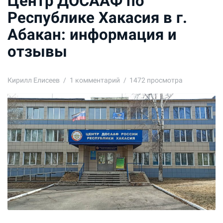
Центр ДОСААФ по
Республике Хакасия в г.
Абакан: информация и
отзывы
Кирилл Елисеев
1
комментарий
1472 просмотра