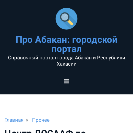
Про Абакан: городской
портал
Справочный портал города Абакан и Республики
Хакасии
Главная
Прочее