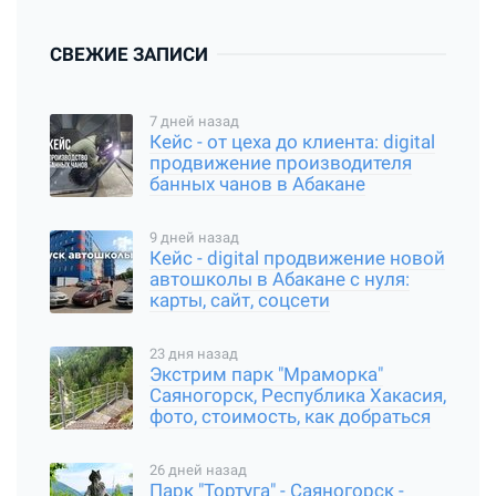
СВЕЖИЕ ЗАПИСИ
7 дней назад
Кейс - от цеха до клиента: digital
продвижение производителя
банных чанов в Абакане
9 дней назад
Кейс - digital продвижение новой
автошколы в Абакане с нуля:
карты, сайт, соцсети
23 дня назад
Экстрим парк "Мраморка"
Саяногорск, Республика Хакасия,
фото, стоимость, как добраться
26 дней назад
Парк "Тортуга" - Саяногорск -