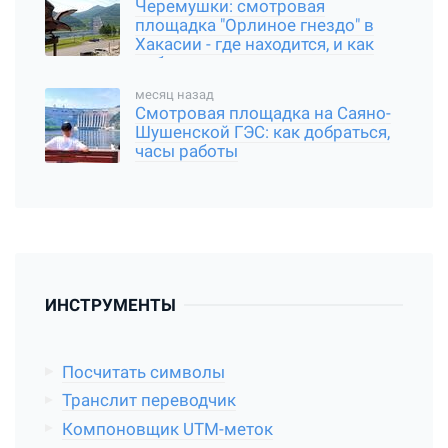
Черемушки: смотровая
площадка "Орлиное гнездо" в
Хакасии - где находится, и как
добраться
месяц назад
Смотровая площадка на Саяно-
Шушенской ГЭС: как добраться,
часы работы
ИНСТРУМЕНТЫ
Посчитать символы
Транслит переводчик
Компоновщик UTM-меток