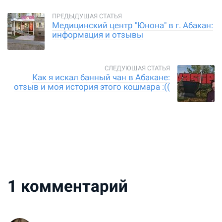
Медицинский центр "Юнона" в г. Абакан:
информация и отзывы
Как я искал банный чан в Абакане:
отзыв и моя история этого кошмара :((
1
комментарий