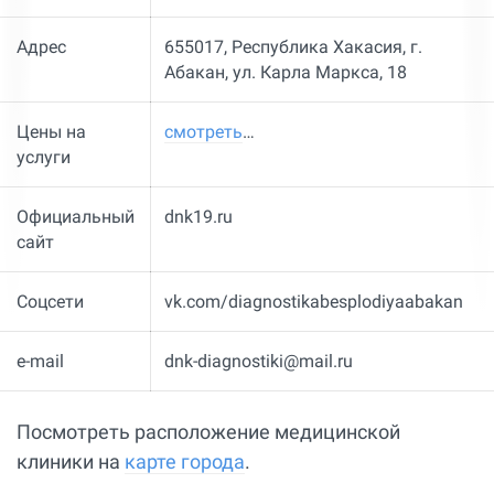
Адрес
655017, Республика Хакасия, г.
Абакан, ул. Карла Маркса, 18
Цены на
смотреть
…
услуги
Официальный
dnk19.ru
сайт
Соцсети
vk.com/diagnostikabesplodiyaabakan
e-mail
dnk-diagnostiki@mail.ru
Посмотреть расположение медицинской
клиники на
карте города
.