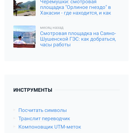
Черемушки: смотровая
площадка "Орлиное гнездо" в
Хакасии - где находится, и как
добраться
месяц назад
Смотровая площадка на Саяно-
Шушенской ГЭС: как добраться,
часы работы
ИНСТРУМЕНТЫ
Посчитать символы
Транслит переводчик
Компоновщик UTM-меток