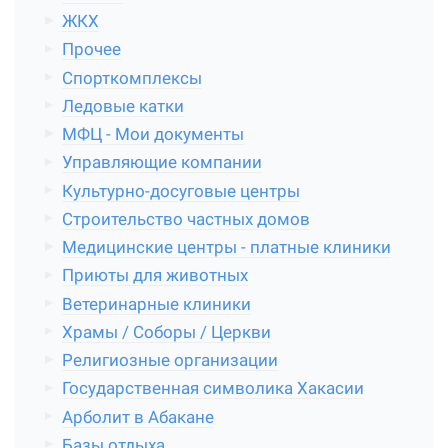
ЖКХ
Прочее
Спорткомплексы
Ледовые катки
МФЦ - Мои документы
Управляющие компании
Культурно-досуговые центры
Строительство частных домов
Медицинские центры - платные клиники
Приюты для животных
Ветеринарные клиники
Храмы / Соборы / Церкви
Религиозные организации
Государственная символика Хакасии
Арболит в Абакане
Базы отдыха