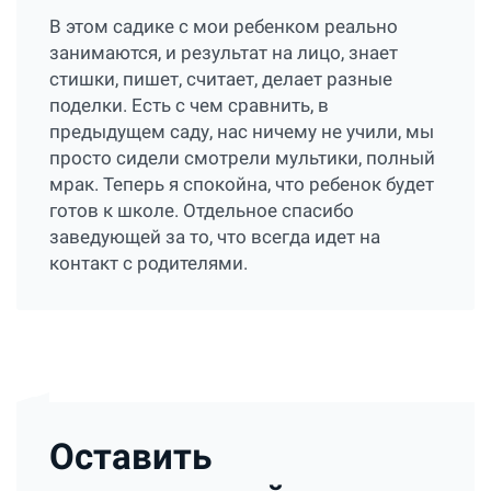
В этом садике с мои ребенком реально
занимаются, и результат на лицо, знает
стишки, пишет, считает, делает разные
поделки. Есть с чем сравнить, в
предыдущем саду, нас ничему не учили, мы
просто сидели смотрели мультики, полный
мрак. Теперь я спокойна, что ребенок будет
готов к школе. Отдельное спасибо
заведующей за то, что всегда идет на
контакт с родителями.
Оставить