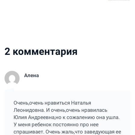
2
комментария
Алена
Очень,очень нравиться Наталья
Леонидовна. И очень,очень нравилась
Юлия Андреевна,но к сожалению она ушла.
У меня ребенок постоянно про нее
спрашивает. Очень жаль,что заведующая ее