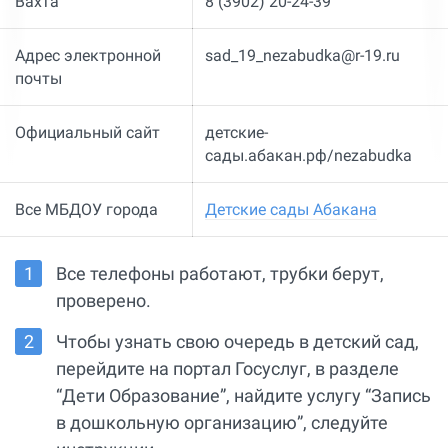
Вахта
8 (3902) 20-24-39
Адрес электронной
sad_19_nezabudka@r-19.ru
почты
Официальный сайт
детские-
сады.абакан.рф/nezabudka
Все МБДОУ города
Детские сады Абакана
Все телефоны работают, трубки берут,
проверено.
Чтобы узнать свою очередь в детский сад,
перейдите на портал Госуслуг, в разделе
“Дети Образование”, найдите услугу “Запись
в дошкольную организацию”, следуйте