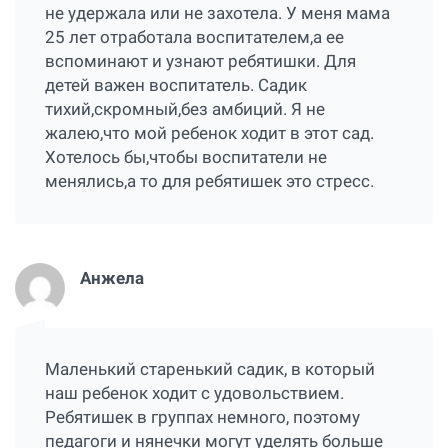
не удержала или не захотела. У меня мама
25 лет отработала воспитателем,а ее
вспоминают и узнают ребятишки. Для
детей важен воспитатель. Садик
тихий,скромный,без амбиций. Я не
жалею,что мой ребенок ходит в этот сад.
Хотелось бы,чтобы воспитатели не
менялись,а то для ребятишек это стресс.
Анжела
Маленький старенький садик, в который
наш ребенок ходит с удовольствием.
Ребятишек в группах немного, поэтому
педагоги и нянечки могут уделять больше