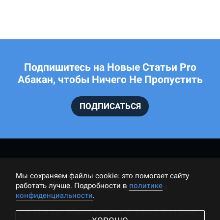
Подпишитесь на Новые Статьи Pro
Абакан, чтобы Ничего Не Пропустить
ПОДПИСАТЬСЯ
Мы cохраняем файлы cookie: это помогает сайту
работать лучше. Подробности в
политике
ПОЛИТИКА КОНФИДЕНЦИАЛЬНОСТИ
конфиденциальности
.
© 2026 Про Абакан: городской портал, Все права