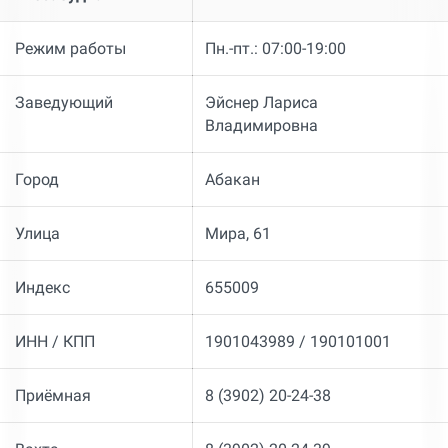
Режим работы
Пн.-пт.: 07:00-19:00
Заведующий
Эйснер Лариса
Владимировна
Город
Абакан
Улица
Мира, 61
Индекс
655009
ИНН / КПП
1901043989 / 190101001
Приёмная
8 (3902) 20-24-38