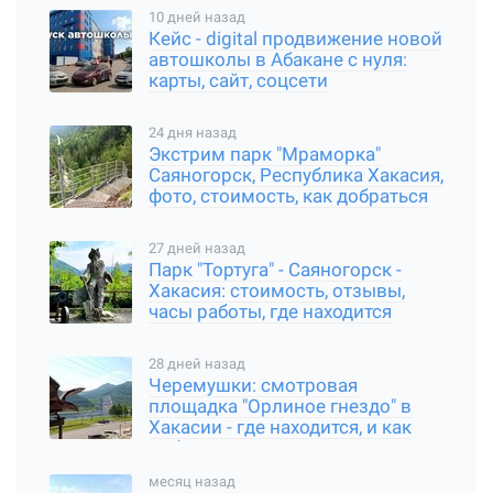
10 дней назад
Кейс - digital продвижение новой
автошколы в Абакане с нуля:
карты, сайт, соцсети
24 дня назад
Экстрим парк "Мраморка"
Саяногорск, Республика Хакасия,
фото, стоимость, как добраться
27 дней назад
Парк "Тортуга" - Саяногорск -
Хакасия: стоимость, отзывы,
часы работы, где находится
28 дней назад
Черемушки: смотровая
площадка "Орлиное гнездо" в
Хакасии - где находится, и как
добраться
месяц назад