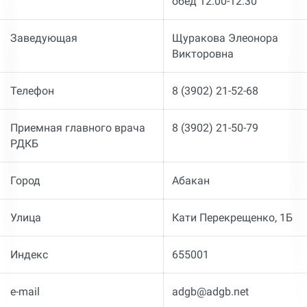
обед 12:00-12:30
Заведующая
Щуракова Элеонора
Викторовна
Телефон
8 (3902) 21-52-68
Приемная главного врача
8 (3902) 21-50-79
РДКБ
Город
Абакан
Улица
Кати Перекрещенко, 1Б
Индекс
655001
e-mail
adgb@adgb.net