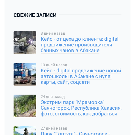
СВЕЖИЕ ЗАПИСИ
8 дней назад
Кейс - от цеха до клиента: digital
продвижение производителя
банных чанов в Абакане
10 дней назад
Кейс - digital продвижение новой
автошколы в Абакане с нуля:
карты, сайт, соцсети
24 дня назад
Экстрим парк "Мраморка"
Саяногорск, Республика Хакасия,
фото, стоимость, как добраться
27 дней назад
Парк "Тортуга" - Саяногорск -