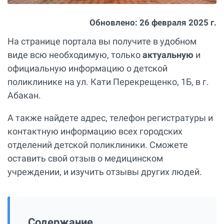
Обновлено:
26 февраля 2025 г.
На странице портала вы получите в удобном
виде всю необходимую, только
актуальную
и
официальную информацию о детской
поликлинике на ул. Кати Перекрещенко, 1Б, в г.
Абакан.
А также найдете адрес, телефон регистратуры и
контактную информацию всех городских
отделений детской поликлиники. Сможете
оставить свой отзыв о медицинском
учреждении, и изучить отзывы других людей.
Содержание