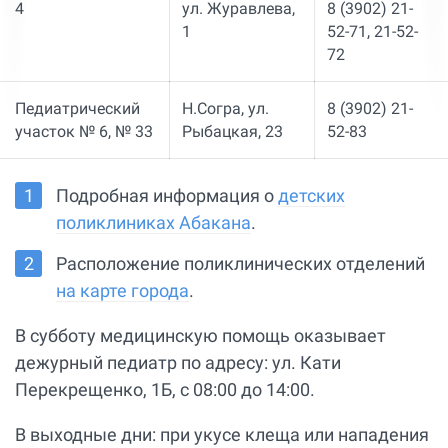
4
ул. Журавлева,
8 (3902) 21-
1
52-71, 21-52-
72
Педиатрический
Н.Согра, ул.
8 (3902) 21-
участок № 6, № 33
Рыбацкая, 23
52-83
Подробная информация о
детских
поликлиниках Абакана
.
Расположение поликлинических отделений
на карте города
.
В субботу медицинскую помощь оказывает
дежурный педиатр по адресу: ул. Кати
Перекрещенко, 1Б, с 08:00 до 14:00.
В выходные дни: при укусе клеща или нападения