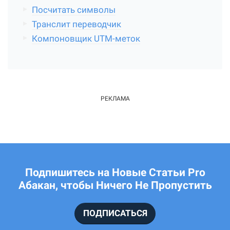
Посчитать символы
Транслит переводчик
Компоновщик UTM-меток
Подпишитесь на Новые Статьи Pro
Абакан, чтобы Ничего Не Пропустить
ПОДПИСАТЬСЯ