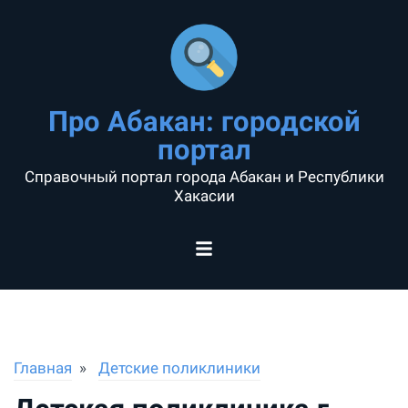
Про Абакан: городской
портал
Справочный портал города Абакан и Республики
Хакасии
Главная
Детские поликлиники