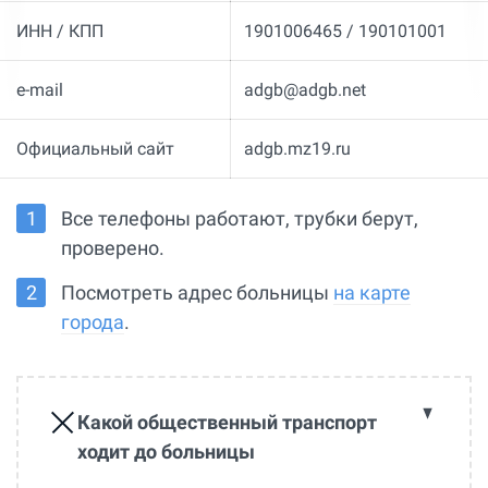
ИНН / КПП
1901006465 / 190101001
e-mail
adgb@adgb.net
Официальный сайт
adgb.mz19.ru
Все телефоны работают, трубки берут,
проверено.
Посмотреть адрес больницы
на карте
города
.
Какой общественный транспорт
ходит до больницы