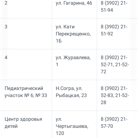
2
ул. Гагарина, 46
8 (3902) 21-
51-94
3
ул. Кати
8 (3902) 21-
Перекрещенко,
51-92
1Б
4
ул. Журавлева,
8 (3902) 21-
1
52-71, 21-52-
72
Педиатрический
Н.Согра, ул.
8 (3902) 21-
участок № 6, № 33
Рыбацкая, 23
52-83, 21-52-
28
Центр здоровья
ул.
8 (3902) 21-
детей
Чертыгашева,
57-70
120