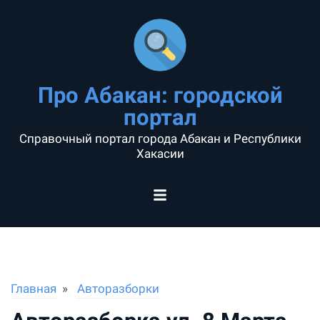
Про Абакан: городской
портал
Справочный портал города Абакан и Республики
Хакасии
Главная
Авторазборки