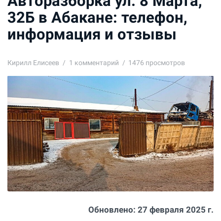
Авторазборка ул. 8 Марта,
32Б в Абакане: телефон,
информация и отзывы
Кирилл Елисеев
1
комментарий
1476 просмотров
Обновлено:
27 февраля 2025 г.