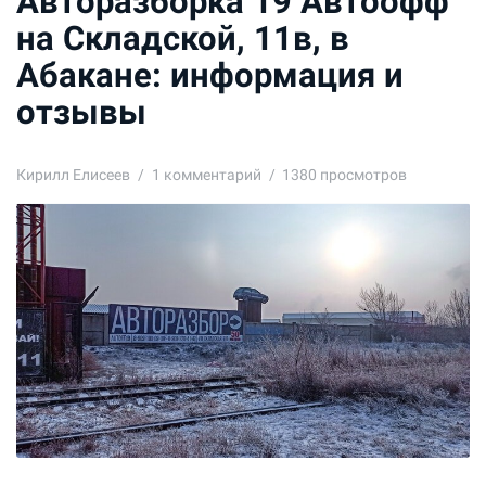
Авторазборка 19 Автоофф
на Складской, 11в, в
Абакане: информация и
отзывы
Кирилл Елисеев
1
комментарий
1380 просмотров