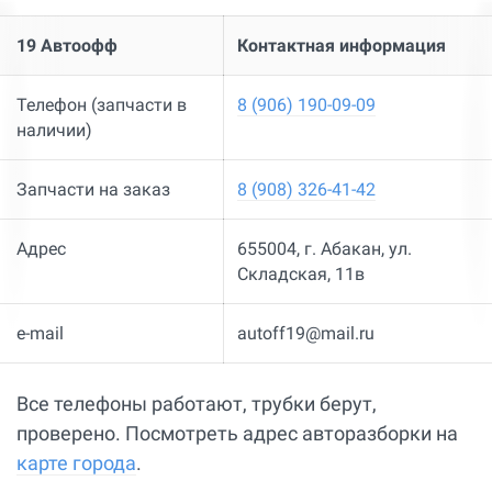
19 Автоофф
Контактная информация
Телефон (запчасти в
8 (906) 190-09-09
наличии)
Запчасти на заказ
8 (908) 326-41-42
Адрес
655004, г. Абакан, ул.
Складская, 11в
e-mail
autoff19@mail.ru
Все телефоны работают, трубки берут,
проверено. Посмотреть адрес авторазборки на
карте города
.