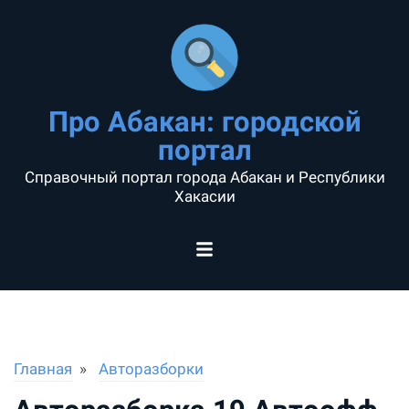
Про Абакан: городской
портал
Справочный портал города Абакан и Республики
Хакасии
Главная
Авторазборки