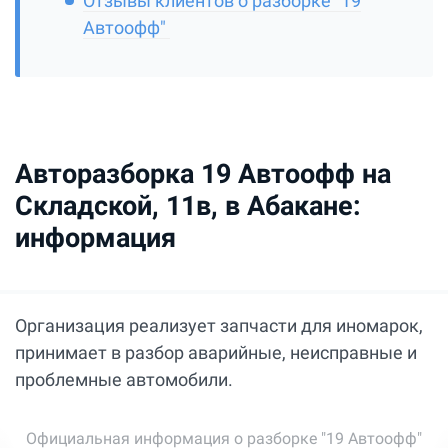
Отзывы клиентов о разборке "19
Автоофф"
Авторазборка 19 Автоофф на
Складской, 11в, в Абакане:
информация
Организация реализует запчасти для иномарок,
принимает в разбор аварийные, неисправные и
проблемные автомобили.
Официальная информация о разборке "19 Автоофф"