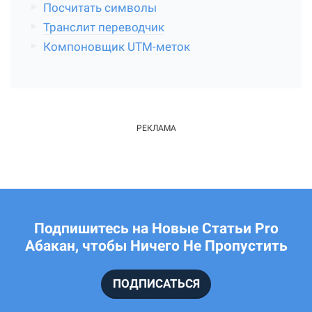
Посчитать символы
Транслит переводчик
Компоновщик UTM-меток
Подпишитесь на Новые Статьи Pro
Абакан, чтобы Ничего Не Пропустить
ПОДПИСАТЬСЯ