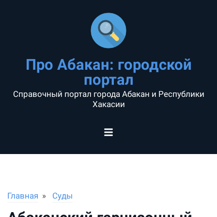
Про Абакан: городской
портал
Справочный портал города Абакан и Республики
Хакасии
Главная
Суды