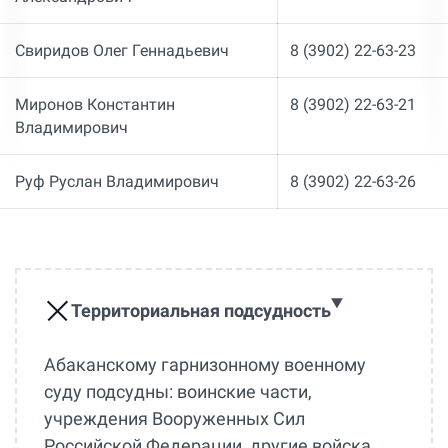
Свиридов Олег Геннадьевич
8 (3902) 22-63-23
Миронов Константин
8 (3902) 22-63-21
Владимирович
Руф Руслан Владимирович
8 (3902) 22-63-26
Территориальная подсудность
Абаканскому гарнизонному военному
суду подсудны: воинские части,
учреждения Вооруженных Сил
Российской Федерации, другие войска,