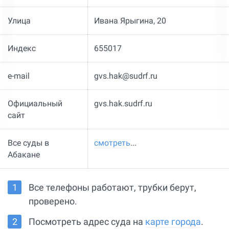
Улица
Ивана Ярыгина, 20
Индекс
655017
e-mail
gvs.hak@sudrf.ru
Официальный
gvs.hak.sudrf.ru
сайт
Все суды в
смотреть
...
Абакане
Все телефоны работают, трубки берут,
проверено.
Посмотреть адрес суда на
карте города
.