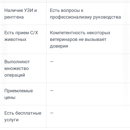
Наличие УЗИ и
Есть вопросы к
рентгена
профессионализму руководства
Есть прием С/Х
Компетентность некоторых
животных
ветеринаров не вызывает
доверия
Выполняют
—
множество
операций
Приемлемые
—
цены
Есть бесплатные
—
услуги