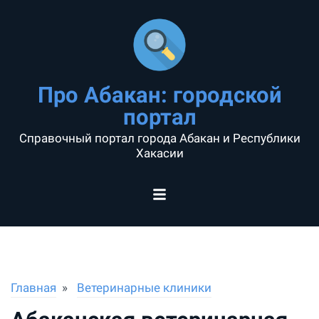
Про Абакан: городской
портал
Справочный портал города Абакан и Республики
Хакасии
Главная
Ветеринарные клиники