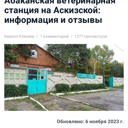
Абаканская ветеринарная
станция на Аскизской:
информация и отзывы
Кирилл Елисеев
1
комментарий
1277 просмотров
Обновлено:
6 ноября 2023 г.