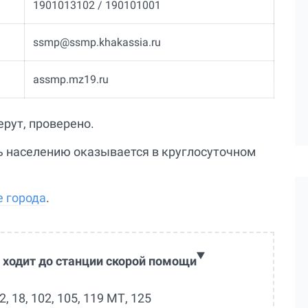
1901013102 / 190101001
ssmp@ssmp.khakassia.ru
assmp.mz19.ru
ерут, проверено.
 населению оказывается в круглосуточном
е города
.
 ходит до станции скорой помощи
 ,12, 18, 102, 105, 119 МТ, 125