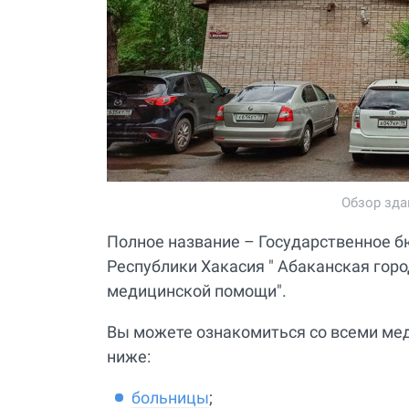
Обзор зд
Полное название – Государственное 
Республики Хакасия " Абаканская гор
медицинской помощи".
Вы можете ознакомиться со всеми ме
ниже:
больницы
;