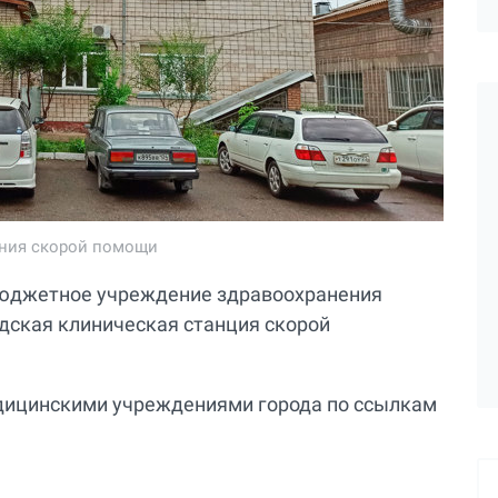
ания скорой помощи
бюджетное учреждение здравоохранения
одская клиническая станция скорой
дицинскими учреждениями города по ссылкам