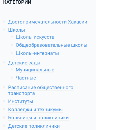
КАТЕГОРИИ
Достопримечательности Хакасии
Школы
Школы искусств
Общеобразовательные школы
Школы-интернаты
Детские сады
Муниципальные
Частные
Расписание общественного
транспорта
Институты
Колледжи и техникумы
Больницы и поликлиники
Детские поликлиники