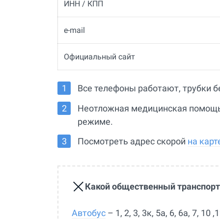
ИНН / КПП
e-mail
Официальный сайт
Все телефоны работают, трубки б
Неотложная медицинская помощь
режиме.
Посмотреть адрес скорой
на карт
Какой общественный транспорт
Автобус
– 1, 2, 3, 3к, 5а, 6, 6а, 7, 10